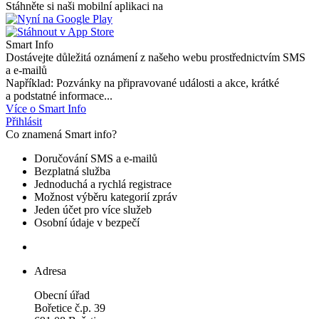
Stáhněte si naši mobilní aplikaci na
Smart Info
Dostávejte důležitá oznámení z našeho webu prostřednictvím SMS
a e-mailů
Například: Pozvánky na připravované události a akce, krátké
a podstatné informace...
Více o Smart Info
Přihlásit
Co znamená Smart info?
Doručování SMS a e-mailů
Bezplatná služba
Jednoduchá a rychlá registrace
Možnost výběru kategorií zpráv
Jeden účet pro více služeb
Osobní údaje v bezpečí
Adresa
Obecní úřad
Bořetice č.p. 39