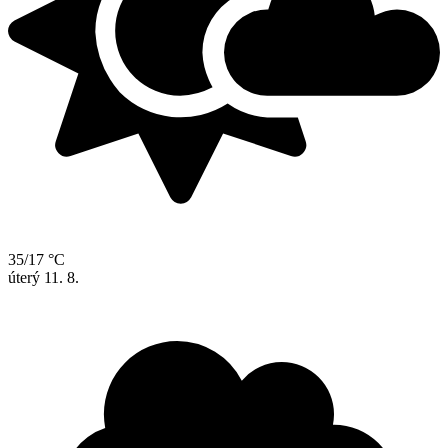
35/17 °C
úterý
11. 8.