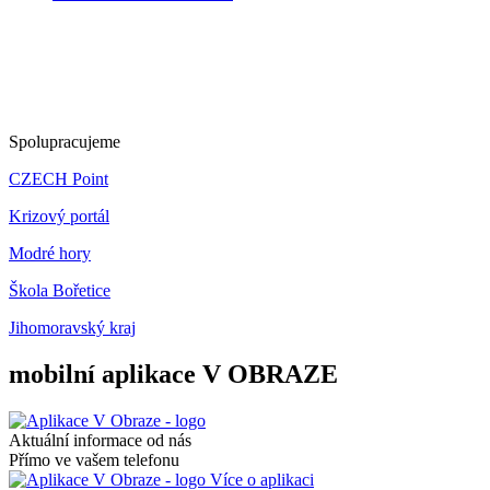
Spolupracujeme
CZECH Point
Krizový portál
Modré hory
Škola Bořetice
Jihomoravský kraj
mobilní aplikace V OBRAZE
Aktuální informace od nás
Přímo ve vašem telefonu
Více o aplikaci