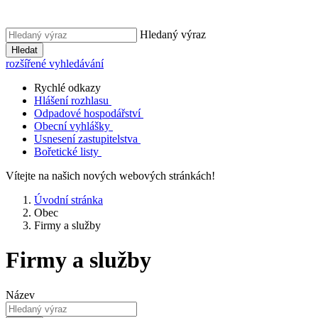
Hledaný výraz
Hledat
rozšířené vyhledávání
Rychlé odkazy
Hlášení rozhlasu
Odpadové hospodářství
Obecní vyhlášky
Usnesení zastupitelstva
Bořetické listy
Vítejte na našich nových webových stránkách!
Úvodní stránka
Obec
Firmy a služby
Firmy a služby
Název