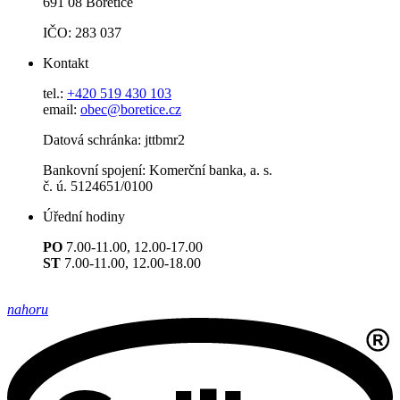
691 08 Bořetice
IČO: 283 037
Kontakt
tel.:
+420 519 430 103
email:
obec@boretice.cz
Datová schránka: jttbmr2
Bankovní spojení: Komerční banka, a. s.
č. ú. 5124651/0100
Úřední hodiny
PO
7.00-11.00, 12.00-17.00
ST
7.00-11.00, 12.00-18.00
nahoru