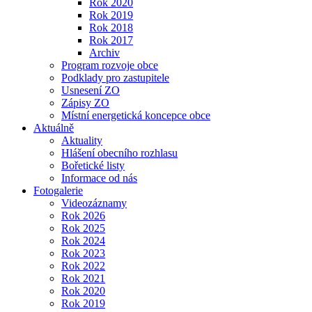
Rok 2020
Rok 2019
Rok 2018
Rok 2017
Archiv
Program rozvoje obce
Podklady pro zastupitele
Usnesení ZO
Zápisy ZO
Místní energetická koncepce obce
Aktuálně
Aktuality
Hlášení obecního rozhlasu
Bořetické listy
Informace od nás
Fotogalerie
Videozáznamy
Rok 2026
Rok 2025
Rok 2024
Rok 2023
Rok 2022
Rok 2021
Rok 2020
Rok 2019