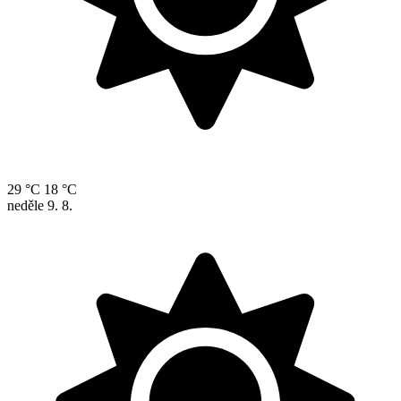
29 °C
18 °C
neděle
9. 8.