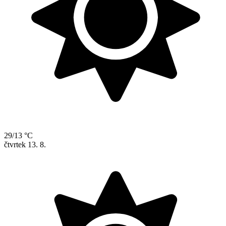
29/13 °C
čtvrtek
13. 8.