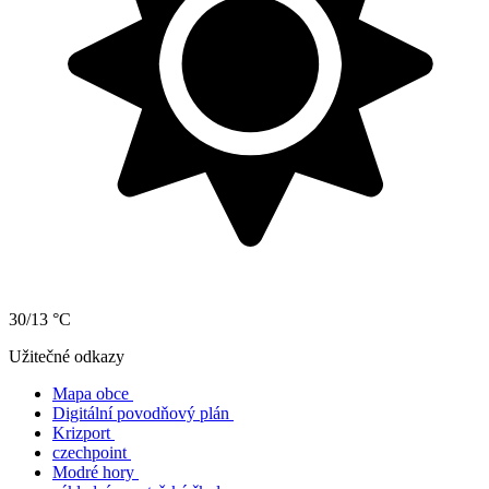
30/13 °C
Užitečné odkazy
Mapa obce
Digitální povodňový plán
Krizport
czechpoint
Modré hory