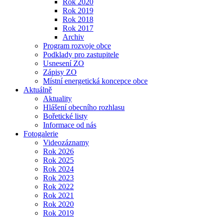
Rok 2020
Rok 2019
Rok 2018
Rok 2017
Archiv
Program rozvoje obce
Podklady pro zastupitele
Usnesení ZO
Zápisy ZO
Místní energetická koncepce obce
Aktuálně
Aktuality
Hlášení obecního rozhlasu
Bořetické listy
Informace od nás
Fotogalerie
Videozáznamy
Rok 2026
Rok 2025
Rok 2024
Rok 2023
Rok 2022
Rok 2021
Rok 2020
Rok 2019