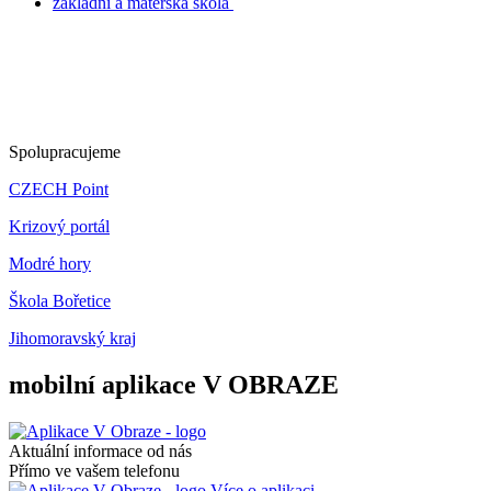
základní a mateřská škola
Spolupracujeme
CZECH Point
Krizový portál
Modré hory
Škola Bořetice
Jihomoravský kraj
mobilní aplikace V OBRAZE
Aktuální informace od nás
Přímo ve vašem telefonu
Více o aplikaci