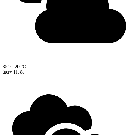
36 °C
20 °C
úterý
11. 8.