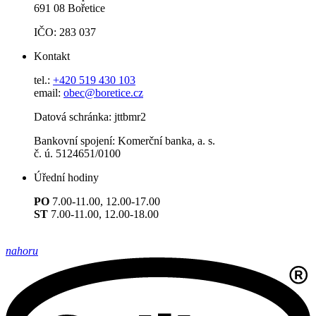
691 08 Bořetice
IČO: 283 037
Kontakt
tel.:
+420 519 430 103
email:
obec@boretice.cz
Datová schránka: jttbmr2
Bankovní spojení: Komerční banka, a. s.
č. ú. 5124651/0100
Úřední hodiny
PO
7.00-11.00, 12.00-17.00
ST
7.00-11.00, 12.00-18.00
nahoru