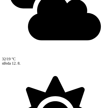
32/19 °C
středa
12. 8.