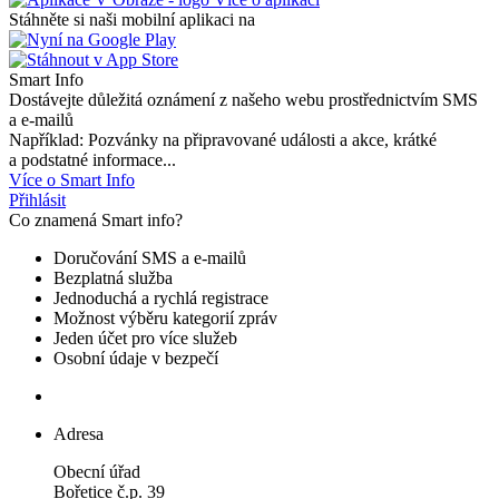
Stáhněte si naši mobilní aplikaci na
Smart Info
Dostávejte důležitá oznámení z našeho webu prostřednictvím SMS
a e-mailů
Například: Pozvánky na připravované události a akce, krátké
a podstatné informace...
Více o Smart Info
Přihlásit
Co znamená Smart info?
Doručování SMS a e-mailů
Bezplatná služba
Jednoduchá a rychlá registrace
Možnost výběru kategorií zpráv
Jeden účet pro více služeb
Osobní údaje v bezpečí
Adresa
Obecní úřad
Bořetice č.p. 39