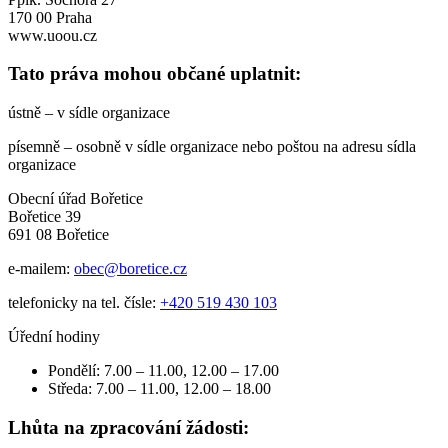
170 00 Praha
www.uoou.cz
Tato práva mohou občané uplatnit:
ústně – v sídle organizace
písemně – osobně v sídle organizace nebo poštou na adresu sídla
organizace
Obecní úřad Bořetice
Bořetice 39
691 08 Bořetice
e-mailem:
obec@boretice.cz
telefonicky na tel. čísle:
+420 519 430 103
Úřední hodiny
Pondělí: 7.00 – 11.00, 12.00 – 17.00
Středa: 7.00 – 11.00, 12.00 – 18.00
Lhůta na zpracování žádosti: