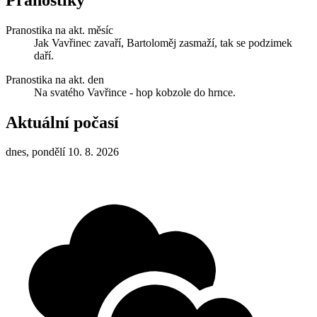
Pranostika na akt. měsíc
Jak Vavřinec zavaří, Bartoloměj zasmaží, tak se podzimek
daří.
Pranostika na akt. den
Na svatého Vavřince - hop kobzole do hrnce.
Aktuální počasí
dnes, pondělí 10. 8. 2026