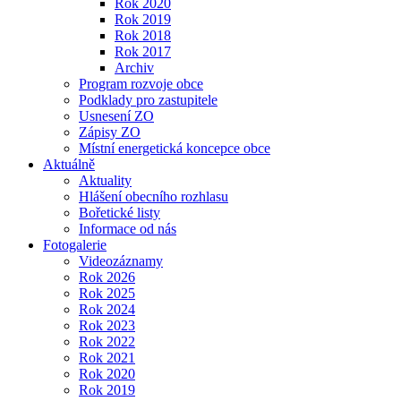
Rok 2020
Rok 2019
Rok 2018
Rok 2017
Archiv
Program rozvoje obce
Podklady pro zastupitele
Usnesení ZO
Zápisy ZO
Místní energetická koncepce obce
Aktuálně
Aktuality
Hlášení obecního rozhlasu
Bořetické listy
Informace od nás
Fotogalerie
Videozáznamy
Rok 2026
Rok 2025
Rok 2024
Rok 2023
Rok 2022
Rok 2021
Rok 2020
Rok 2019