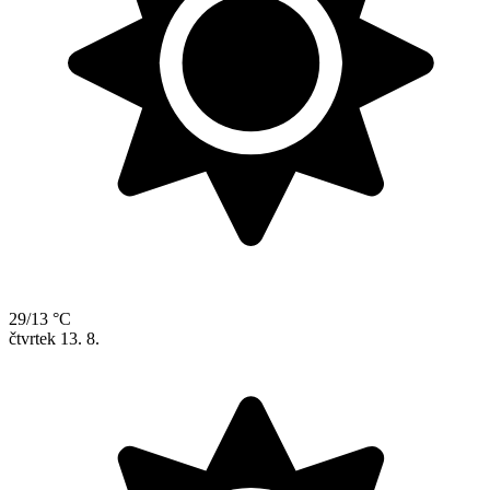
29/13 °C
čtvrtek
13. 8.