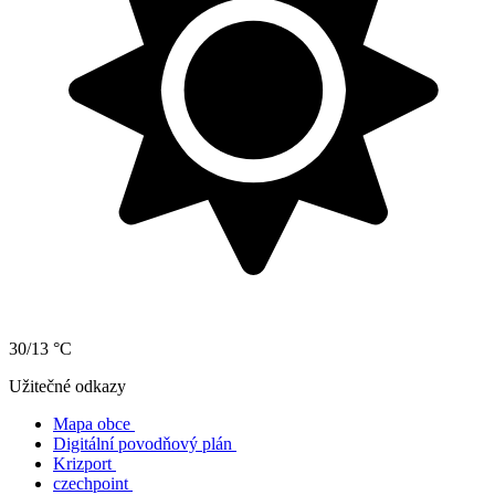
30/13 °C
Užitečné odkazy
Mapa obce
Digitální povodňový plán
Krizport
czechpoint