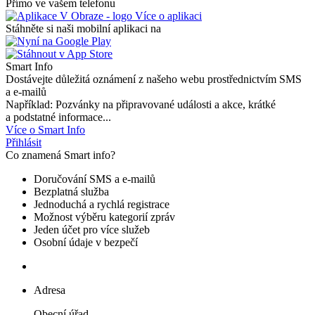
Přímo ve vašem telefonu
Více o aplikaci
Stáhněte si naši mobilní aplikaci na
Smart Info
Dostávejte důležitá oznámení z našeho webu prostřednictvím SMS
a e-mailů
Například: Pozvánky na připravované události a akce, krátké
a podstatné informace...
Více o Smart Info
Přihlásit
Co znamená Smart info?
Doručování SMS a e-mailů
Bezplatná služba
Jednoduchá a rychlá registrace
Možnost výběru kategorií zpráv
Jeden účet pro více služeb
Osobní údaje v bezpečí
Adresa
Obecní úřad