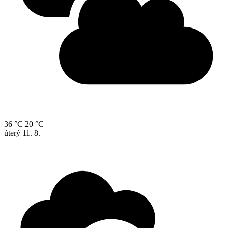
36 °C
20 °C
úterý
11. 8.