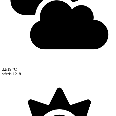
32/19 °C
středa
12. 8.