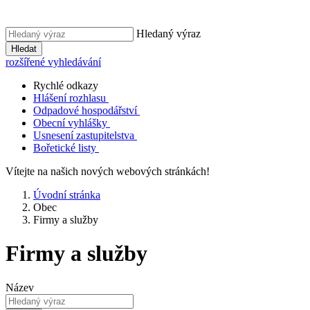
Hledaný výraz
Hledat
rozšířené vyhledávání
Rychlé odkazy
Hlášení rozhlasu
Odpadové hospodářství
Obecní vyhlášky
Usnesení zastupitelstva
Bořetické listy
Vítejte na našich nových webových stránkách!
Úvodní stránka
Obec
Firmy a služby
Firmy a služby
Název