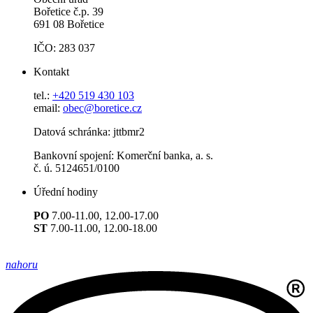
Bořetice č.p. 39
691 08 Bořetice
IČO: 283 037
Kontakt
tel.:
+420 519 430 103
email:
obec@boretice.cz
Datová schránka: jttbmr2
Bankovní spojení: Komerční banka, a. s.
č. ú. 5124651/0100
Úřední hodiny
PO
7.00-11.00, 12.00-17.00
ST
7.00-11.00, 12.00-18.00
nahoru