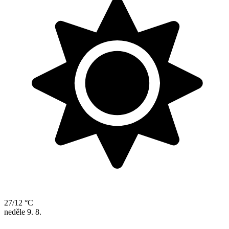
27/12 °C
neděle
9. 8.