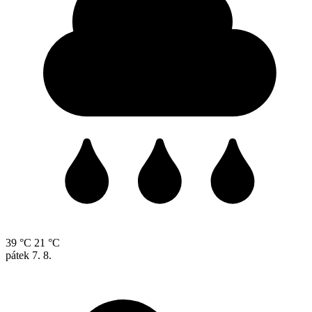
39 °C
21 °C
pátek
7. 8.