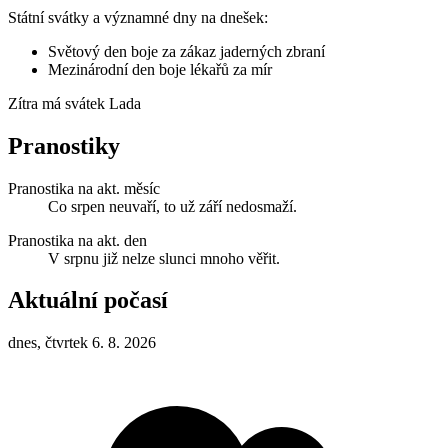
Státní svátky a významné dny na dnešek:
Světový den boje za zákaz jaderných zbraní
Mezinárodní den boje lékařů za mír
Zítra má svátek
Lada
Pranostiky
Pranostika na akt. měsíc
Co srpen neuvaří, to už září nedosmaží.
Pranostika na akt. den
V srpnu již nelze slunci mnoho věřit.
Aktuální počasí
dnes, čtvrtek 6. 8. 2026