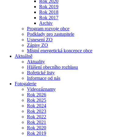
Rok 2020
Rok 2019
Rok 2018
Rok 2017
Archiv
Program rozvoje obce
Podklady pro zastupitele
Usnesení ZO
Zápisy ZO
Místní energetická koncepce obce
Aktuálně
Aktuality
Hlášení obecního rozhlasu
Bořetické listy
Informace od nás
Fotogalerie
Videozáznamy
Rok 2026
Rok 2025
Rok 2024
Rok 2023
Rok 2022
Rok 2021
Rok 2020
Rok 2019