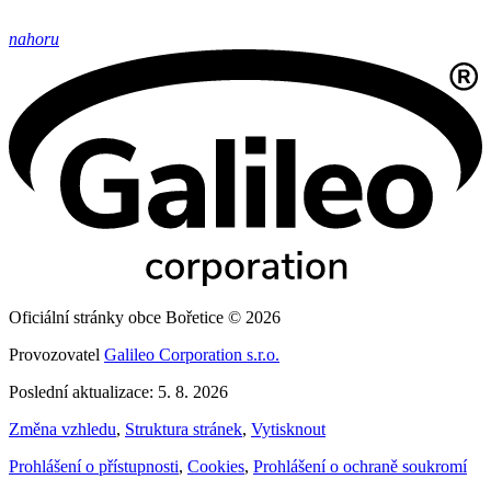
nahoru
Oficiální stránky obce Bořetice © 2026
Provozovatel
Galileo Corporation s.r.o.
Poslední aktualizace: 5. 8. 2026
Změna vzhledu
,
Struktura stránek
,
Vytisknout
Prohlášení o přístupnosti
,
Cookies
,
Prohlášení o ochraně soukromí