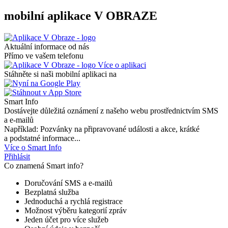
mobilní aplikace V OBRAZE
Aktuální informace od nás
Přímo ve vašem telefonu
Více o aplikaci
Stáhněte si naši mobilní aplikaci na
Smart Info
Dostávejte důležitá oznámení z našeho webu prostřednictvím SMS
a e-mailů
Například: Pozvánky na připravované události a akce, krátké
a podstatné informace...
Více o Smart Info
Přihlásit
Co znamená Smart info?
Doručování SMS a e-mailů
Bezplatná služba
Jednoduchá a rychlá registrace
Možnost výběru kategorií zpráv
Jeden účet pro více služeb