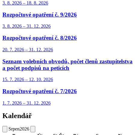
3. 8.
2026
–
18. 8.
2026
Rozpočtové opatření č. 9/2026
3. 8.
2026
–
31. 12.
2026
Rozpočtové opatření č. 8/2026
20. 7.
2026
–
31. 12.
2026
Seznam volebních obvodů, počet členů zastupitelstva
a počet podpisů na peticích
15. 7.
2026
–
12. 10.
2026
Rozpočtové opatření č. 7/2026
1. 7.
2026
–
31. 12.
2026
Kalendář
Srpen
2026