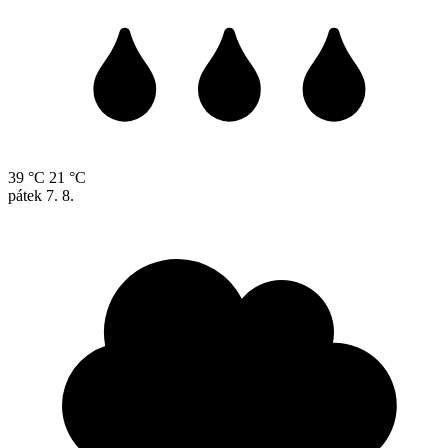
39 °C
21 °C
pátek
7. 8.