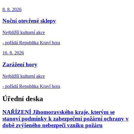
8. 8.
2026
Noční otevřené sklepy
Nejbližší kulturní akce
- pořádá Republika Kraví hora
16. 8.
2026
Zarážení hory
Nejbližší kulturní akce
- pořádá Republika Kraví hora
Úřední deska
NAŘÍZENÍ Jihomoravského kraje, kterým se
stanoví podmínky k zabezpečení požární ochrany v
době zvýšeného nebezpečí vzniku požáru