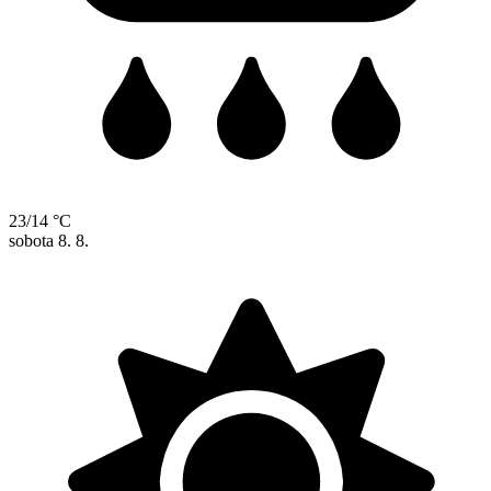
23/14 °C
sobota
8. 8.