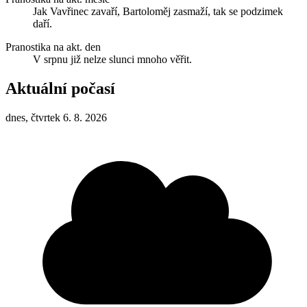
Jak Vavřinec zavaří, Bartoloměj zasmaží, tak se podzimek
daří.
Pranostika na akt. den
V srpnu již nelze slunci mnoho věřit.
Aktuální počasí
dnes, čtvrtek 6. 8. 2026