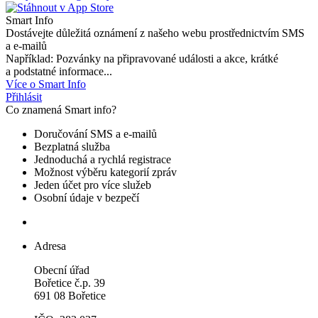
Smart Info
Dostávejte důležitá oznámení z našeho webu prostřednictvím SMS
a e-mailů
Například: Pozvánky na připravované události a akce, krátké
a podstatné informace...
Více o Smart Info
Přihlásit
Co znamená Smart info?
Doručování SMS a e-mailů
Bezplatná služba
Jednoduchá a rychlá registrace
Možnost výběru kategorií zpráv
Jeden účet pro více služeb
Osobní údaje v bezpečí
Adresa
Obecní úřad
Bořetice č.p. 39
691 08 Bořetice