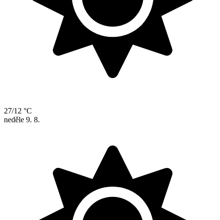
27/12 °C
neděle
9. 8.