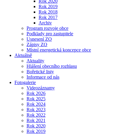
Rok 2020
Rok 2019
Rok 2018
Rok 2017
Archiv
Program rozvoje obce
Podklady pro zastupitele
Usnesení ZO
Zápisy ZO
Místní energetická koncepce obce
Aktuálně
Aktuality
Hlášení obecního rozhlasu
Bořetické listy
Informace od nás
Fotogalerie
Videozáznamy
Rok 2026
Rok 2025
Rok 2024
Rok 2023
Rok 2022
Rok 2021
Rok 2020
Rok 2019