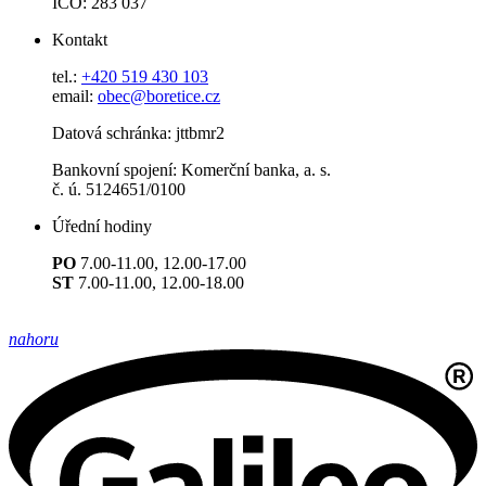
IČO: 283 037
Kontakt
tel.:
+420 519 430 103
email:
obec@boretice.cz
Datová schránka: jttbmr2
Bankovní spojení: Komerční banka, a. s.
č. ú. 5124651/0100
Úřední hodiny
PO
7.00-11.00, 12.00-17.00
ST
7.00-11.00, 12.00-18.00
nahoru