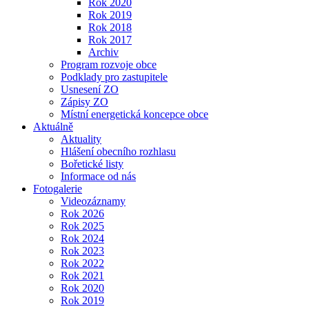
Rok 2020
Rok 2019
Rok 2018
Rok 2017
Archiv
Program rozvoje obce
Podklady pro zastupitele
Usnesení ZO
Zápisy ZO
Místní energetická koncepce obce
Aktuálně
Aktuality
Hlášení obecního rozhlasu
Bořetické listy
Informace od nás
Fotogalerie
Videozáznamy
Rok 2026
Rok 2025
Rok 2024
Rok 2023
Rok 2022
Rok 2021
Rok 2020
Rok 2019