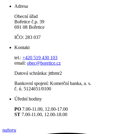
Adresa
Obecní úřad
Bořetice č.p. 39
691 08 Bořetice
IČO: 283 037
Kontakt
tel.:
+420 519 430 103
email:
obec@boretice.cz
Datová schránka: jttbmr2
Bankovní spojení: Komerční banka, a. s.
č. ú. 5124651/0100
Úřední hodiny
PO
7.00-11.00, 12.00-17.00
ST
7.00-11.00, 12.00-18.00
nahoru