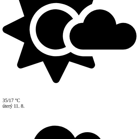
35/17 °C
úterý
11. 8.