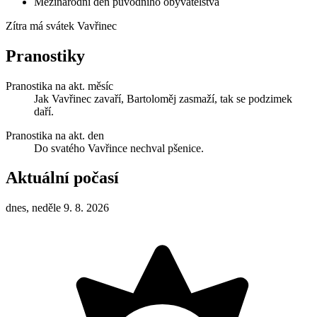
Mezinárodní den původního obyvatelstva
Zítra má svátek
Vavřinec
Pranostiky
Pranostika na akt. měsíc
Jak Vavřinec zavaří, Bartoloměj zasmaží, tak se podzimek
daří.
Pranostika na akt. den
Do svatého Vavřince nechval pšenice.
Aktuální počasí
dnes, neděle 9. 8. 2026