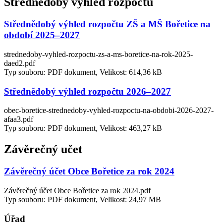
Střednědobý výhled rozpočtu
Střednědobý výhled rozpočtu ZŠ a MŠ Bořetice na
období 2025–2027
strednedoby-vyhled-rozpoctu-zs-a-ms-boretice-na-rok-2025-
daed2.pdf
Typ souboru: PDF dokument, Velikost: 614,36 kB
Střednědobý výhled rozpočtu 2026–2027
obec-boretice-strednedoby-vyhled-rozpoctu-na-obdobi-2026-2027-
afaa3.pdf
Typ souboru: PDF dokument, Velikost: 463,27 kB
Závěrečný učet
Závěrečný účet Obce Bořetice za rok 2024
Závěrečný účet Obce Bořetice za rok 2024.pdf
Typ souboru: PDF dokument, Velikost: 24,97 MB
Úřad