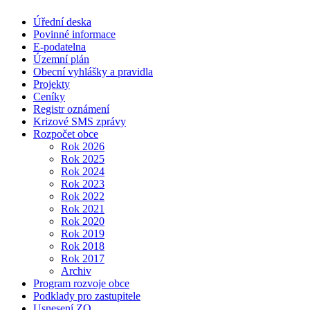
Úřední deska
Povinné informace
E-podatelna
Územní plán
Obecní vyhlášky a pravidla
Projekty
Ceníky
Registr oznámení
Krizové SMS zprávy
Rozpočet obce
Rok 2026
Rok 2025
Rok 2024
Rok 2023
Rok 2022
Rok 2021
Rok 2020
Rok 2019
Rok 2018
Rok 2017
Archiv
Program rozvoje obce
Podklady pro zastupitele
Usnesení ZO