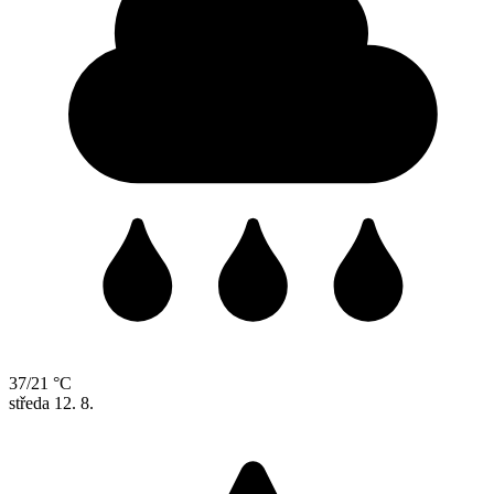
37/21 °C
středa
12. 8.