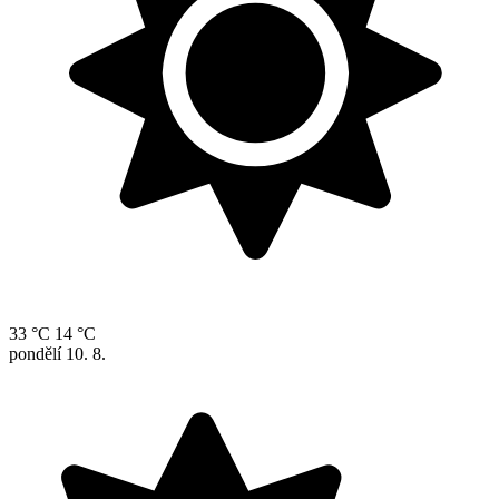
33 °C
14 °C
pondělí
10. 8.