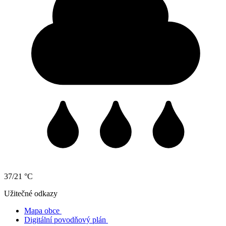
37/21 °C
Užitečné odkazy
Mapa obce
Digitální povodňový plán