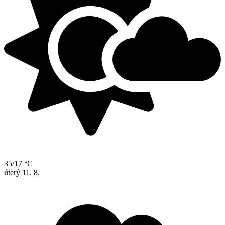
35/17 °C
úterý
11. 8.