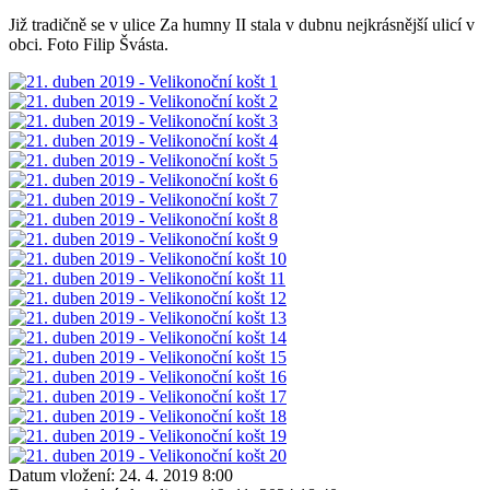
Již tradičně se v ulice Za humny II stala v dubnu nejkrásnější ulicí v
obci. Foto Filip Švásta.
Datum vložení:
24. 4. 2019 8:00