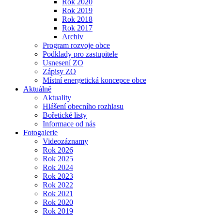
Rok 2020
Rok 2019
Rok 2018
Rok 2017
Archiv
Program rozvoje obce
Podklady pro zastupitele
Usnesení ZO
Zápisy ZO
Místní energetická koncepce obce
Aktuálně
Aktuality
Hlášení obecního rozhlasu
Bořetické listy
Informace od nás
Fotogalerie
Videozáznamy
Rok 2026
Rok 2025
Rok 2024
Rok 2023
Rok 2022
Rok 2021
Rok 2020
Rok 2019