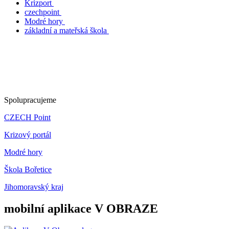
Krizport
czechpoint
Modré hory
základní a mateřská škola
Spolupracujeme
CZECH Point
Krizový portál
Modré hory
Škola Bořetice
Jihomoravský kraj
mobilní aplikace V OBRAZE