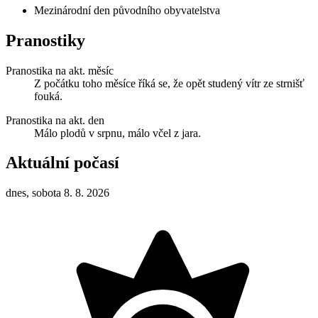
Mezinárodní den původního obyvatelstva
Pranostiky
Pranostika na akt. měsíc
Z počátku toho měsíce říká se, že opět studený vítr ze strnišť
fouká.
Pranostika na akt. den
Málo plodů v srpnu, málo včel z jara.
Aktuální počasí
dnes, sobota 8. 8. 2026