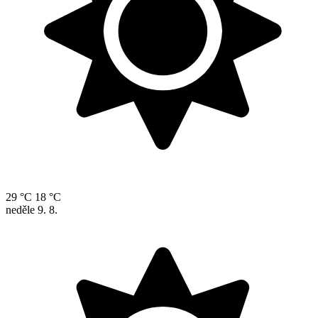
29 °C
18 °C
neděle
9. 8.