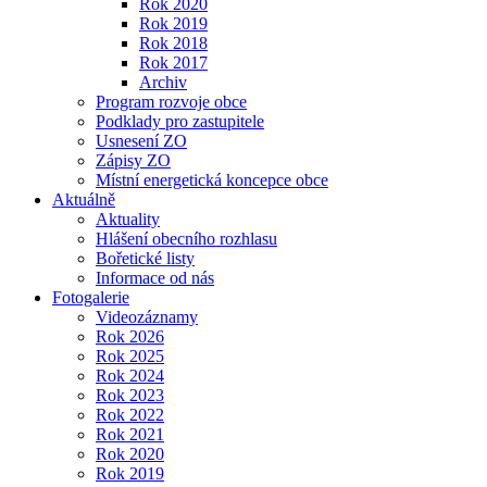
Rok 2020
Rok 2019
Rok 2018
Rok 2017
Archiv
Program rozvoje obce
Podklady pro zastupitele
Usnesení ZO
Zápisy ZO
Místní energetická koncepce obce
Aktuálně
Aktuality
Hlášení obecního rozhlasu
Bořetické listy
Informace od nás
Fotogalerie
Videozáznamy
Rok 2026
Rok 2025
Rok 2024
Rok 2023
Rok 2022
Rok 2021
Rok 2020
Rok 2019