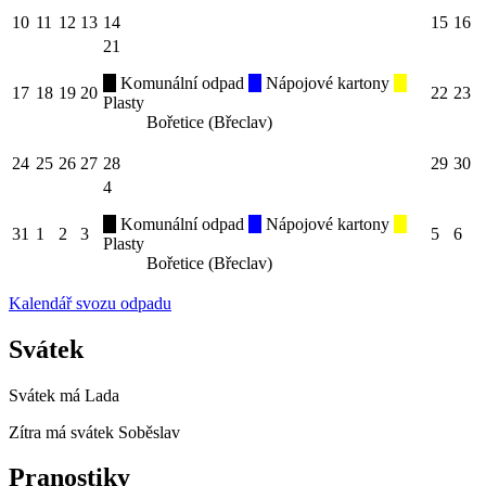
10
11
12
13
14
15
16
21
Komunální odpad
Nápojové kartony
17
18
19
20
22
23
Plasty
Bořetice (Břeclav)
24
25
26
27
28
29
30
4
Komunální odpad
Nápojové kartony
31
1
2
3
5
6
Plasty
Bořetice (Břeclav)
Kalendář svozu odpadu
Svátek
Svátek má
Lada
Zítra má svátek
Soběslav
Pranostiky