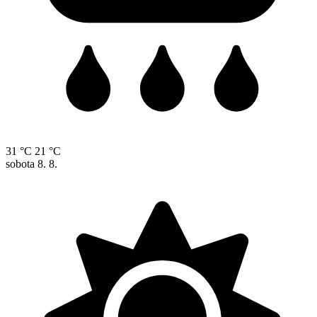
31 °C
21 °C
sobota
8. 8.