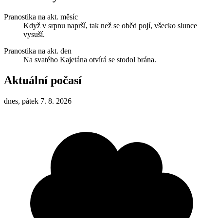
Pranostika na akt. měsíc
Když v srpnu naprší, tak než se oběd pojí, všecko slunce
vysuší.
Pranostika na akt. den
Na svatého Kajetána otvírá se stodol brána.
Aktuální počasí
dnes, pátek 7. 8. 2026