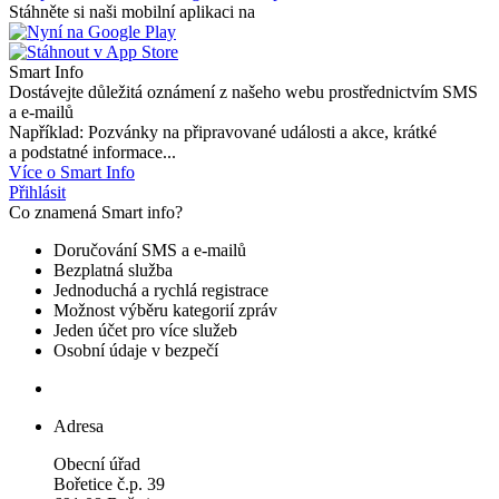
Stáhněte si naši mobilní aplikaci na
Smart Info
Dostávejte důležitá oznámení z našeho webu prostřednictvím SMS
a e-mailů
Například: Pozvánky na připravované události a akce, krátké
a podstatné informace...
Více o Smart Info
Přihlásit
Co znamená Smart info?
Doručování SMS a e-mailů
Bezplatná služba
Jednoduchá a rychlá registrace
Možnost výběru kategorií zpráv
Jeden účet pro více služeb
Osobní údaje v bezpečí
Adresa
Obecní úřad
Bořetice č.p. 39