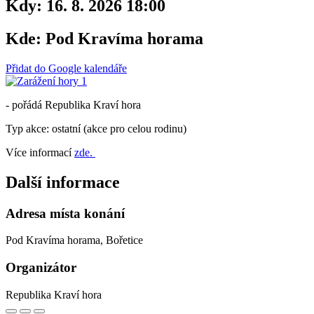
Kdy:
16. 8. 2026 18:00
Kde:
Pod Kravíma horama
Přidat do Google kalendáře
- pořádá Republika Kraví hora
Typ akce: ostatní (akce pro celou rodinu)
Více informací
zde.
Další informace
Adresa místa konání
Pod Kravíma horama, Bořetice
Organizátor
Republika Kraví hora