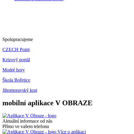
Spolupracujeme
CZECH Point
Krizový portál
Modré hory
Škola Bořetice
Jihomoravský kraj
mobilní aplikace V OBRAZE
Aktuální informace od nás
Přímo ve vašem telefonu
Více o aplikaci