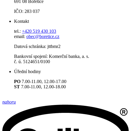
691 08 Bořetice
IČO: 283 037
Kontakt
tel.:
+420 519 430 103
email:
obec@boretice.cz
Datová schránka: jttbmr2
Bankovní spojení: Komerční banka, a. s.
č. ú. 5124651/0100
Úřední hodiny
PO
7.00-11.00, 12.00-17.00
ST
7.00-11.00, 12.00-18.00
nahoru