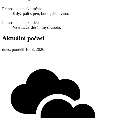
Pranostika na akt. měsíc
Když pálí srpen, bude pálit i víno.
Pranostika na akt. den
Vavřincův déšť - myší úroda.
Aktuální počasí
dnes, pondělí 10. 8. 2026