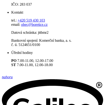
IČO: 283 037
Kontakt
tel.:
+420 519 430 103
email:
obec@boretice.cz
Datová schránka: jttbmr2
Bankovní spojení: Komerční banka, a. s.
č. ú. 5124651/0100
Úřední hodiny
PO
7.00-11.00, 12.00-17.00
ST
7.00-11.00, 12.00-18.00
nahoru