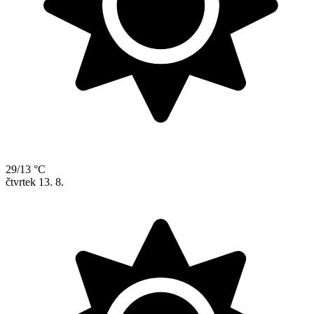
29/13 °C
čtvrtek
13. 8.