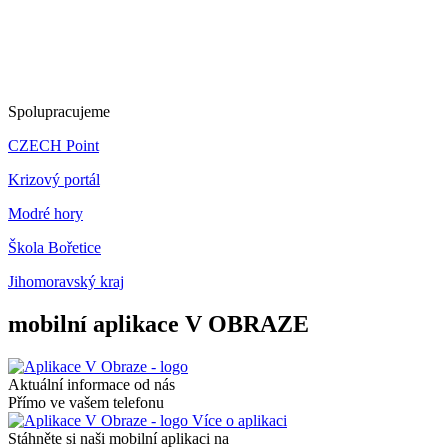
Spolupracujeme
CZECH Point
Krizový portál
Modré hory
Škola Bořetice
Jihomoravský kraj
mobilní aplikace V OBRAZE
Aktuální informace od nás
Přímo ve vašem telefonu
Více o aplikaci
Stáhněte si naši mobilní aplikaci na