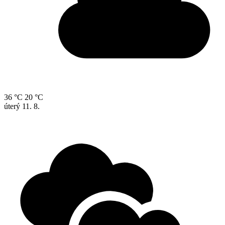
36 °C
20 °C
úterý
11. 8.