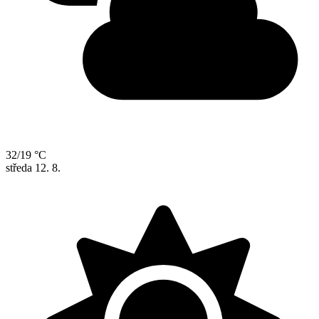
32/19 °C
středa
12. 8.