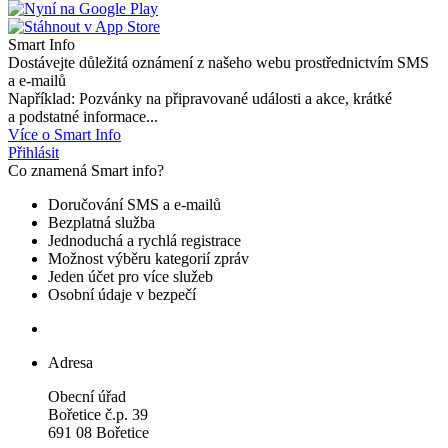
Smart Info
Dostávejte důležitá oznámení z našeho webu prostřednictvím SMS
a e-mailů
Například: Pozvánky na připravované události a akce, krátké
a podstatné informace...
Více o Smart Info
Přihlásit
Co znamená Smart info?
Doručování SMS a e-mailů
Bezplatná služba
Jednoduchá a rychlá registrace
Možnost výběru kategorií zpráv
Jeden účet pro více služeb
Osobní údaje v bezpečí
Adresa
Obecní úřad
Bořetice č.p. 39
691 08 Bořetice