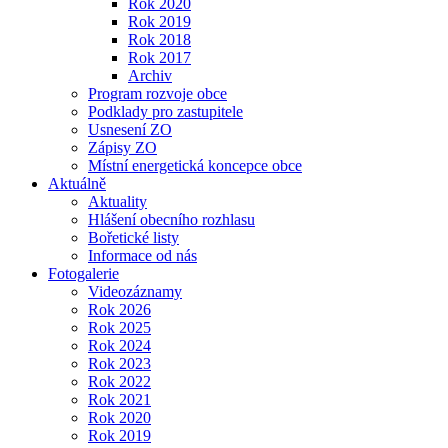
Rok 2020
Rok 2019
Rok 2018
Rok 2017
Archiv
Program rozvoje obce
Podklady pro zastupitele
Usnesení ZO
Zápisy ZO
Místní energetická koncepce obce
Aktuálně
Aktuality
Hlášení obecního rozhlasu
Bořetické listy
Informace od nás
Fotogalerie
Videozáznamy
Rok 2026
Rok 2025
Rok 2024
Rok 2023
Rok 2022
Rok 2021
Rok 2020
Rok 2019