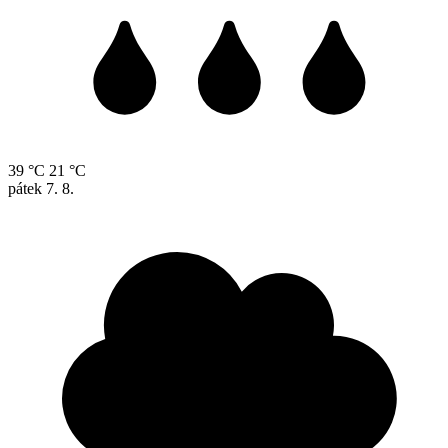
39 °C
21 °C
pátek
7. 8.