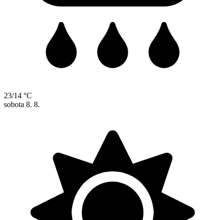
23/14 °C
sobota
8. 8.