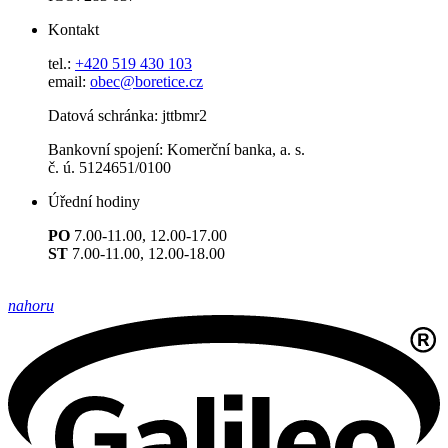
Kontakt
tel.:
+420 519 430 103
email:
obec@boretice.cz
Datová schránka: jttbmr2
Bankovní spojení: Komerční banka, a. s.
č. ú. 5124651/0100
Úřední hodiny
PO
7.00-11.00, 12.00-17.00
ST
7.00-11.00, 12.00-18.00
nahoru