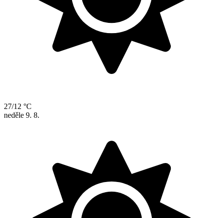
27/12 °C
neděle
9. 8.