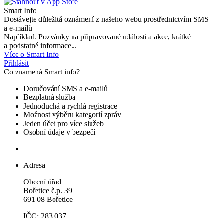
Smart Info
Dostávejte důležitá oznámení z našeho webu prostřednictvím SMS
a e-mailů
Například: Pozvánky na připravované události a akce, krátké
a podstatné informace...
Více o Smart Info
Přihlásit
Co znamená Smart info?
Doručování SMS a e-mailů
Bezplatná služba
Jednoduchá a rychlá registrace
Možnost výběru kategorií zpráv
Jeden účet pro více služeb
Osobní údaje v bezpečí
Adresa
Obecní úřad
Bořetice č.p. 39
691 08 Bořetice
IČO: 283 037