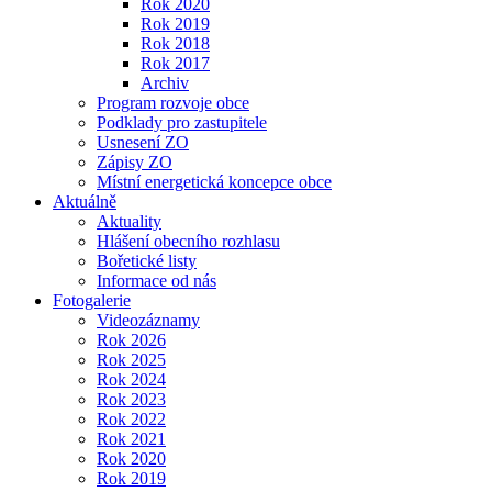
Rok 2020
Rok 2019
Rok 2018
Rok 2017
Archiv
Program rozvoje obce
Podklady pro zastupitele
Usnesení ZO
Zápisy ZO
Místní energetická koncepce obce
Aktuálně
Aktuality
Hlášení obecního rozhlasu
Bořetické listy
Informace od nás
Fotogalerie
Videozáznamy
Rok 2026
Rok 2025
Rok 2024
Rok 2023
Rok 2022
Rok 2021
Rok 2020
Rok 2019