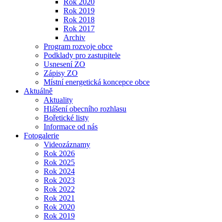
Rok 2020
Rok 2019
Rok 2018
Rok 2017
Archiv
Program rozvoje obce
Podklady pro zastupitele
Usnesení ZO
Zápisy ZO
Místní energetická koncepce obce
Aktuálně
Aktuality
Hlášení obecního rozhlasu
Bořetické listy
Informace od nás
Fotogalerie
Videozáznamy
Rok 2026
Rok 2025
Rok 2024
Rok 2023
Rok 2022
Rok 2021
Rok 2020
Rok 2019