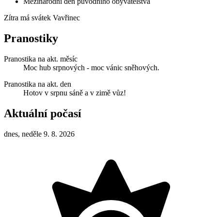
Mezinárodní den původního obyvatelstva
Zítra má svátek
Vavřinec
Pranostiky
Pranostika na akt. měsíc
Moc hub srpnových - moc vánic sněhových.
Pranostika na akt. den
Hotov v srpnu sáně a v zimě vůz!
Aktuální počasí
dnes, neděle 9. 8. 2026