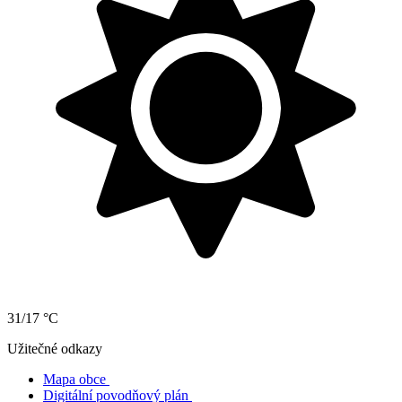
31/17 °C
Užitečné odkazy
Mapa obce
Digitální povodňový plán