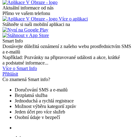
Aktuální informace od nás
Přímo ve vašem telefonu
Více o aplikaci
Stáhněte si naši mobilní aplikaci na
Smart Info
Dostávejte důležitá oznámení z našeho webu prostřednictvím SMS
a e-mailů
Například: Pozvánky na připravované události a akce, krátké
a podstatné informace...
Více o Smart Info
Přihlásit
Co znamená Smart info?
Doručování SMS a e-mailů
Bezplatná služba
Jednoduchá a rychlá registrace
Možnost výběru kategorií zpráv
Jeden účet pro více služeb
Osobní údaje v bezpečí