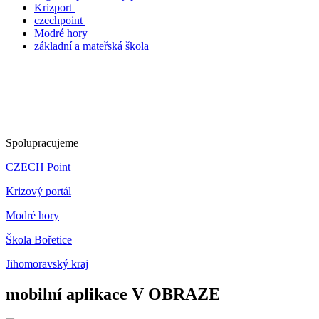
Krizport
czechpoint
Modré hory
základní a mateřská škola
Spolupracujeme
CZECH Point
Krizový portál
Modré hory
Škola Bořetice
Jihomoravský kraj
mobilní aplikace V OBRAZE