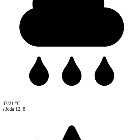
37/21 °C
středa
12. 8.