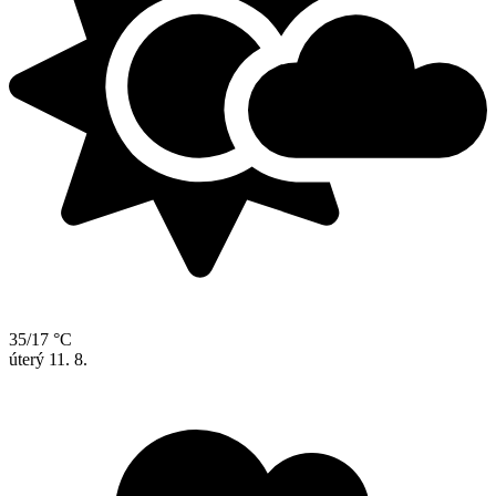
35/17 °C
úterý
11. 8.