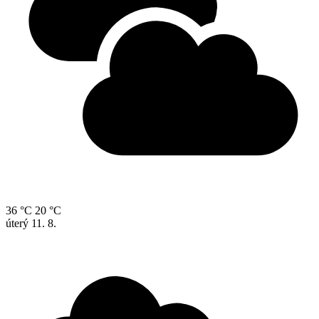
36 °C
20 °C
úterý
11. 8.