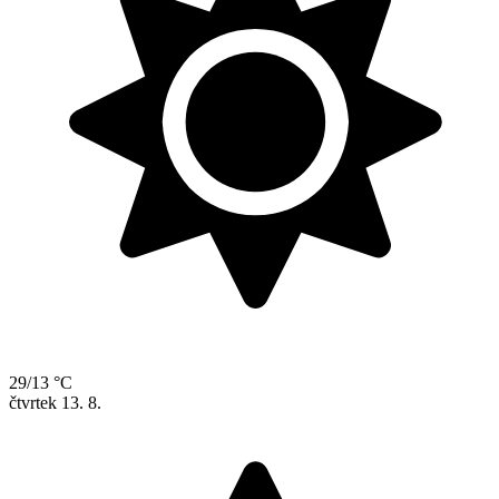
29/13 °C
čtvrtek
13. 8.