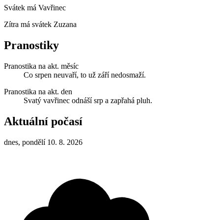
Svátek má
Vavřinec
Zítra má svátek
Zuzana
Pranostiky
Pranostika na akt. měsíc
Co srpen neuvaří, to už září nedosmaží.
Pranostika na akt. den
Svatý vavřinec odnáší srp a zapřahá pluh.
Aktuální počasí
dnes, pondělí 10. 8. 2026