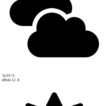
32/19 °C
středa
12. 8.