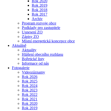
Rok 2020
Rok 2019
Rok 2018
Rok 2017
Archiv
Program rozvoje obce
Podklady pro zastupitele
Usnesení ZO
Zápisy ZO
Místní energetická koncepce obce
Aktuálně
Aktuality
Hlášení obecního rozhlasu
Bořetické listy
Informace od nás
Fotogalerie
Videozáznamy
Rok 2026
Rok 2025
Rok 2024
Rok 2023
Rok 2022
Rok 2021
Rok 2020
Rok 2019