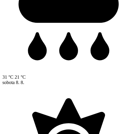
31 °C
21 °C
sobota
8. 8.