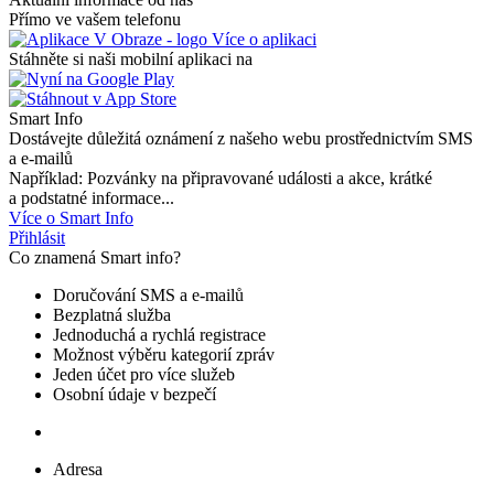
Přímo ve vašem telefonu
Více o aplikaci
Stáhněte si naši mobilní aplikaci na
Smart Info
Dostávejte důležitá oznámení z našeho webu prostřednictvím SMS
a e-mailů
Například: Pozvánky na připravované události a akce, krátké
a podstatné informace...
Více o Smart Info
Přihlásit
Co znamená Smart info?
Doručování SMS a e-mailů
Bezplatná služba
Jednoduchá a rychlá registrace
Možnost výběru kategorií zpráv
Jeden účet pro více služeb
Osobní údaje v bezpečí
Adresa