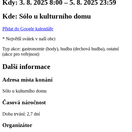
Kdy:
3. 8. 2025 8:00 – 5. 8. 2025 23:59
Kde:
Sólo u kulturního domu
Přidat do Google kalendáře
* Největší svátek v naší obci
Typ akce: gastronomie (hody), hudba (dechová hudba), ostatní
(akce pro veřejnost)
Další informace
Adresa místa konání
Sólo u kulturního domu
Časová náročnost
Doba trvání: 2,7 dní
Organizátor