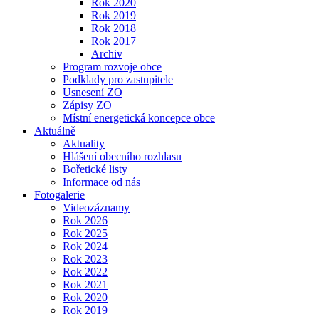
Rok 2020
Rok 2019
Rok 2018
Rok 2017
Archiv
Program rozvoje obce
Podklady pro zastupitele
Usnesení ZO
Zápisy ZO
Místní energetická koncepce obce
Aktuálně
Aktuality
Hlášení obecního rozhlasu
Bořetické listy
Informace od nás
Fotogalerie
Videozáznamy
Rok 2026
Rok 2025
Rok 2024
Rok 2023
Rok 2022
Rok 2021
Rok 2020
Rok 2019