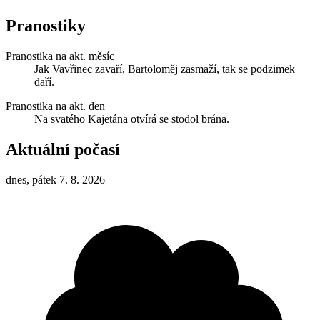
Pranostiky
Pranostika na akt. měsíc
Jak Vavřinec zavaří, Bartoloměj zasmaží, tak se podzimek
daří.
Pranostika na akt. den
Na svatého Kajetána otvírá se stodol brána.
Aktuální počasí
dnes, pátek 7. 8. 2026