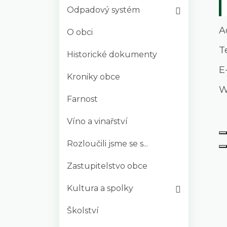
Odpadový systém
A
O obci
T
Historické dokumenty
E
Kroniky obce
W
Farnost
Víno a vinařství
Rozloučili jsme se s...
Zastupitelstvo obce
Kultura a spolky
Školství