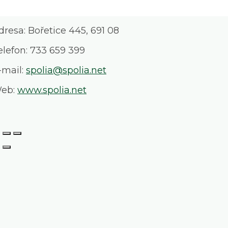
dresa: Bořetice 445, 691 08
elefon: 733 659 399
-mail:
spolia@spolia.net
eb:
www.spolia.net