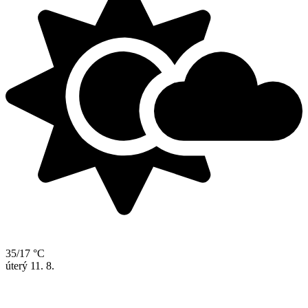
35/17 °C
úterý
11. 8.