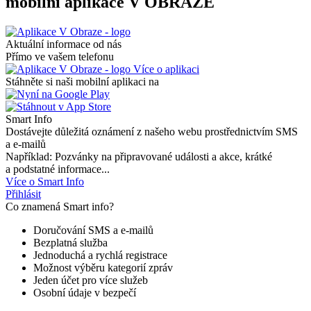
mobilní aplikace V OBRAZE
Aktuální informace od nás
Přímo ve vašem telefonu
Více o aplikaci
Stáhněte si naši mobilní aplikaci na
Smart Info
Dostávejte důležitá oznámení z našeho webu prostřednictvím SMS
a e-mailů
Například: Pozvánky na připravované události a akce, krátké
a podstatné informace...
Více o Smart Info
Přihlásit
Co znamená Smart info?
Doručování SMS a e-mailů
Bezplatná služba
Jednoduchá a rychlá registrace
Možnost výběru kategorií zpráv
Jeden účet pro více služeb
Osobní údaje v bezpečí