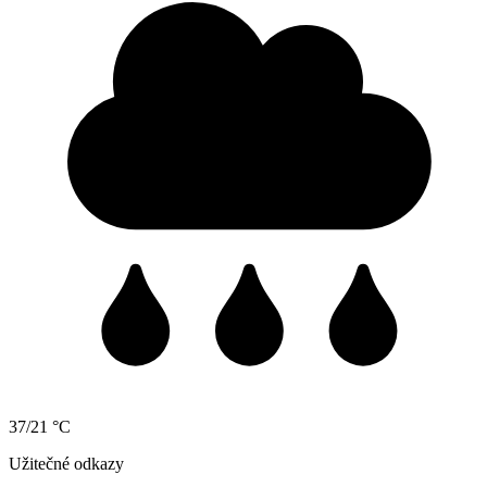
37/21 °C
Užitečné odkazy