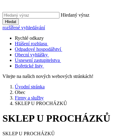
Hledaný výraz
Hledat
rozšířené vyhledávání
Rychlé odkazy
Hlášení rozhlasu
Odpadové hospodářství
Obecní vyhlášky
Usnesení zastupitelstva
Bořetické listy
Vítejte na našich nových webových stránkách!
Úvodní stránka
Obec
Firmy a služby
SKLEP U PROCHÁZKŮ
SKLEP U PROCHÁZKŮ
SKLEP U PROCHÁZKŮ