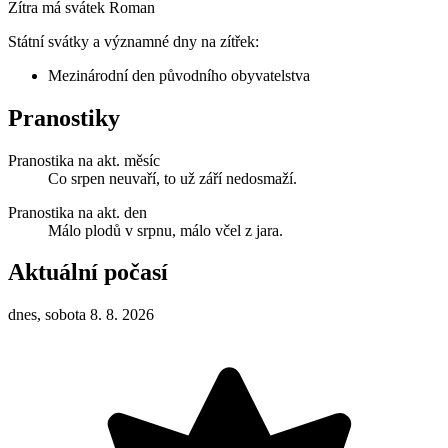
Zítra má svátek
Roman
Státní svátky a významné dny na zítřek:
Mezinárodní den původního obyvatelstva
Pranostiky
Pranostika na akt. měsíc
Co srpen neuvaří, to už září nedosmaží.
Pranostika na akt. den
Málo plodů v srpnu, málo včel z jara.
Aktuální počasí
dnes, sobota 8. 8. 2026