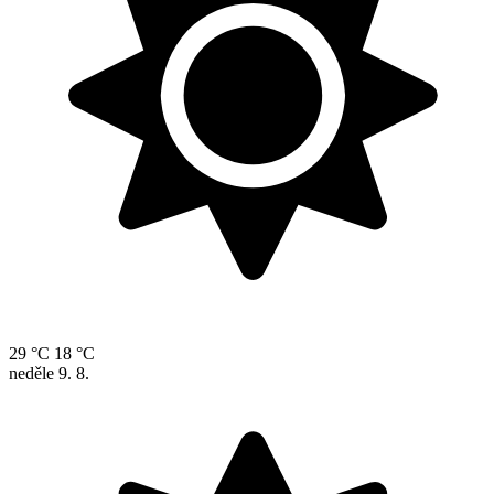
29 °C
18 °C
neděle
9. 8.