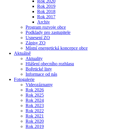
Rok 2020
Rok 2019
Rok 2018
Rok 2017
Archiv
Program rozvoje obce
Podklady pro zastupitele
Usnesení ZO
Zápisy ZO
Místní energetická koncepce obce
Aktuálně
Aktuality
Hlášení obecního rozhlasu
Bořetické listy
Informace od nás
Fotogalerie
Videozáznamy
Rok 2026
Rok 2025
Rok 2024
Rok 2023
Rok 2022
Rok 2021
Rok 2020
Rok 2019