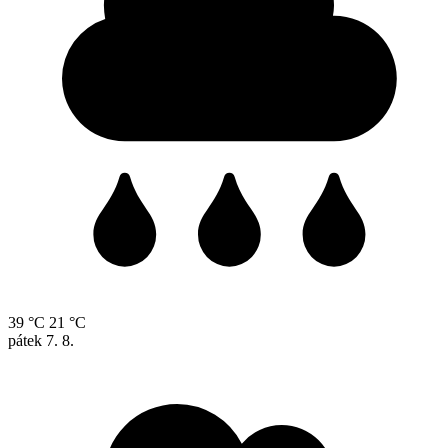
39 °C
21 °C
pátek
7. 8.