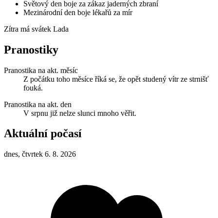
Světový den boje za zákaz jaderných zbraní
Mezinárodní den boje lékařů za mír
Zítra má svátek
Lada
Pranostiky
Pranostika na akt. měsíc
Z počátku toho měsíce říká se, že opět studený vítr ze strnišť
fouká.
Pranostika na akt. den
V srpnu již nelze slunci mnoho věřit.
Aktuální počasí
dnes, čtvrtek 6. 8. 2026