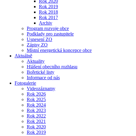
Rok 2020
Rok 2019
Rok 2018
Rok 2017
Archiv
Program rozvoje obce
Podklady pro zastupitele
Usnesení ZO
Zápisy ZO
Místní energetická koncepce obce
Aktuálně
Aktuality
Hlášení obecního rozhlasu
Bořetické listy
Informace od nás
Fotogalerie
Videozáznamy
Rok 2026
Rok 2025
Rok 2024
Rok 2023
Rok 2022
Rok 2021
Rok 2020
Rok 2019