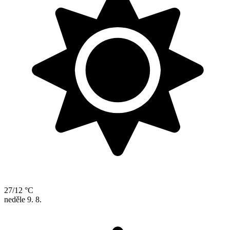
27/12 °C
neděle
9. 8.