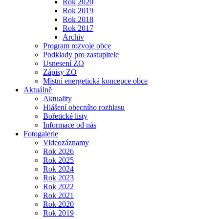
Rok 2020
Rok 2019
Rok 2018
Rok 2017
Archiv
Program rozvoje obce
Podklady pro zastupitele
Usnesení ZO
Zápisy ZO
Místní energetická koncepce obce
Aktuálně
Aktuality
Hlášení obecního rozhlasu
Bořetické listy
Informace od nás
Fotogalerie
Videozáznamy
Rok 2026
Rok 2025
Rok 2024
Rok 2023
Rok 2022
Rok 2021
Rok 2020
Rok 2019