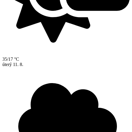
35/17 °C
úterý
11. 8.