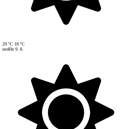
29 °C
18 °C
neděle
9. 8.