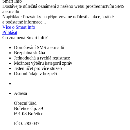
Smart Info
Dostávejte důležitá oznámení z našeho webu prostřednictvím SMS
a e-mailů
Například: Pozvánky na připravované události a akce, krátké
a podstatné informace...
Více o Smart Info
Přihlásit
Co znamená Smart info?
Doručování SMS a e-mailů
Bezplatná služba
Jednoduchá a rychlá registrace
Možnost výběru kategorií zpráv
Jeden účet pro více služeb
Osobní údaje v bezpečí
Adresa
Obecní úřad
Bořetice č.p. 39
691 08 Bořetice
IČO: 283 037