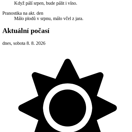
Když pálí srpen, bude pálit i víno.
Pranostika na akt. den
Málo plodů v srpnu, málo včel z jara.
Aktuální počasí
dnes, sobota 8. 8. 2026