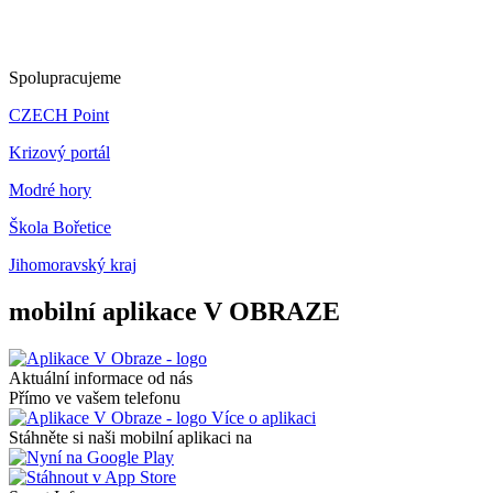
Spolupracujeme
CZECH Point
Krizový portál
Modré hory
Škola Bořetice
Jihomoravský kraj
mobilní aplikace V OBRAZE
Aktuální informace od nás
Přímo ve vašem telefonu
Více o aplikaci
Stáhněte si naši mobilní aplikaci na