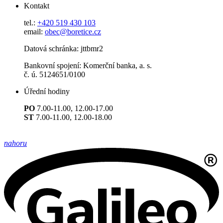
Kontakt
tel.:
+420 519 430 103
email:
obec@boretice.cz
Datová schránka: jttbmr2
Bankovní spojení: Komerční banka, a. s.
č. ú. 5124651/0100
Úřední hodiny
PO
7.00-11.00, 12.00-17.00
ST
7.00-11.00, 12.00-18.00
nahoru