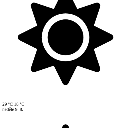
29 °C
18 °C
neděle
9. 8.