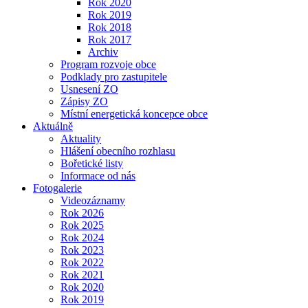
Rok 2020
Rok 2019
Rok 2018
Rok 2017
Archiv
Program rozvoje obce
Podklady pro zastupitele
Usnesení ZO
Zápisy ZO
Místní energetická koncepce obce
Aktuálně
Aktuality
Hlášení obecního rozhlasu
Bořetické listy
Informace od nás
Fotogalerie
Videozáznamy
Rok 2026
Rok 2025
Rok 2024
Rok 2023
Rok 2022
Rok 2021
Rok 2020
Rok 2019