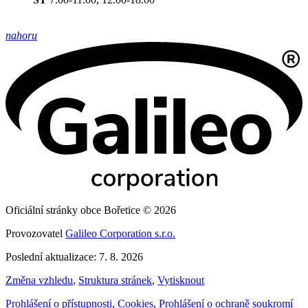
nahoru
Oficiální stránky obce Bořetice © 2026
Provozovatel
Galileo Corporation s.r.o.
Poslední aktualizace: 7. 8. 2026
Změna vzhledu
,
Struktura stránek
,
Vytisknout
Prohlášení o přístupnosti
,
Cookies
,
Prohlášení o ochraně soukromí