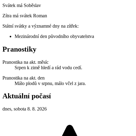
Svátek má
Soběslav
Zítra má svátek
Roman
Státní svátky a významné dny na zítřek:
Mezinárodní den původního obyvatelstva
Pranostiky
Pranostika na akt. měsíc
Srpen k zimě hledí a rád vodu cedí.
Pranostika na akt. den
Málo plodů v srpnu, málo včel z jara.
Aktuální počasí
dnes, sobota 8. 8. 2026