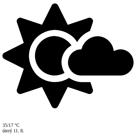
35/17 °C
úterý
11. 8.