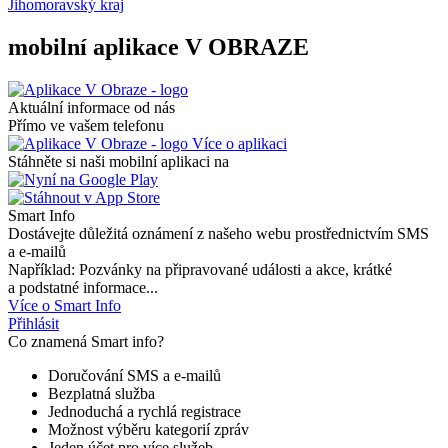
Jihomoravský kraj
mobilní aplikace V OBRAZE
Aktuální informace od nás
Přímo ve vašem telefonu
Více o aplikaci
Stáhněte si naši mobilní aplikaci na
Smart Info
Dostávejte důležitá oznámení z našeho webu prostřednictvím SMS
a e-mailů
Například: Pozvánky na připravované události a akce, krátké
a podstatné informace...
Více o Smart Info
Přihlásit
Co znamená Smart info?
Doručování SMS a e-mailů
Bezplatná služba
Jednoduchá a rychlá registrace
Možnost výběru kategorií zpráv
Jeden účet pro více služeb