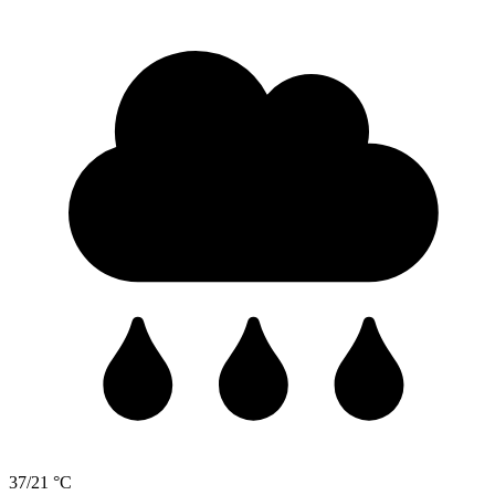
37/21 °C