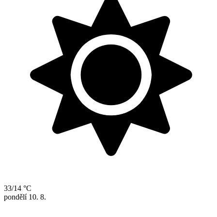
33/14 °C
pondělí
10. 8.