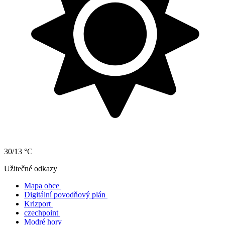
30/13 °C
Užitečné odkazy
Mapa obce
Digitální povodňový plán
Krizport
czechpoint
Modré hory