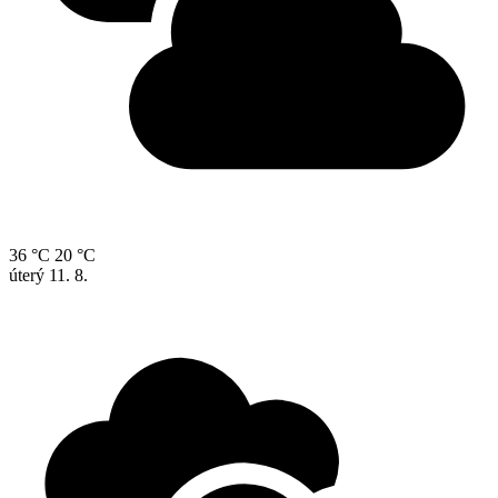
36 °C
20 °C
úterý
11. 8.