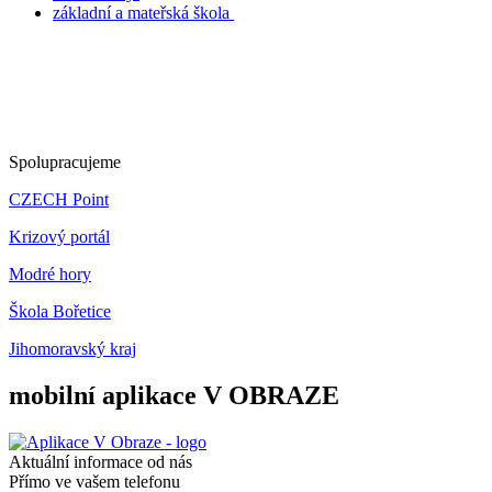
základní a mateřská škola
Spolupracujeme
CZECH Point
Krizový portál
Modré hory
Škola Bořetice
Jihomoravský kraj
mobilní aplikace V OBRAZE
Aktuální informace od nás
Přímo ve vašem telefonu