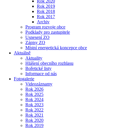
Rok 2020
Rok 2019
Rok 2018
Rok 2017
Archiv
Program rozvoje obce
Podklady pro zastupitele
Usnesení ZO
Zápisy ZO
Místní energetická koncepce obce
Aktuálně
Aktuality
Hlášení obecního rozhlasu
Bořetické listy
Informace od nás
Fotogalerie
Videozáznamy
Rok 2026
Rok 2025
Rok 2024
Rok 2023
Rok 2022
Rok 2021
Rok 2020
Rok 2019