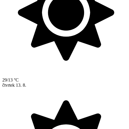
29/13 °C
čtvrtek
13. 8.