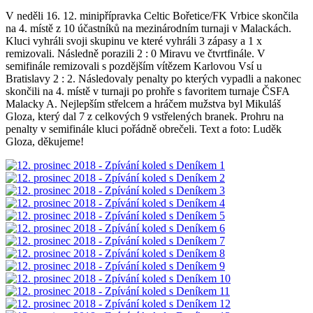
V neděli 16. 12. minipřípravka Celtic Bořetice/FK Vrbice skončila
na 4. místě z 10 účastníků na mezinárodním turnaji v Malackách.
Kluci vyhráli svoji skupinu ve které vyhráli 3 zápasy a 1 x
remizovali. Následně porazili 2 : 0 Miravu ve čtvrtfinále. V
semifinále remizovali s pozdějším vítězem Karlovou Vsí u
Bratislavy 2 : 2. Následovaly penalty po kterých vypadli a nakonec
skončili na 4. místě v turnaji po prohře s favoritem turnaje ČSFA
Malacky A. Nejlepším střelcem a hráčem mužstva byl Mikuláš
Gloza, který dal 7 z celkových 9 vstřelených branek. Prohru na
penalty v semifinále kluci pořádně obrečeli. Text a foto: Luděk
Gloza, děkujeme!