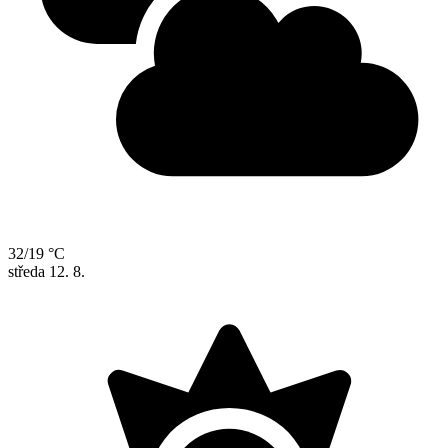
32/19 °C
středa
12. 8.