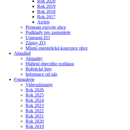
Rok 2020
Rok 2019
Rok 2018
Rok 2017
Archiv
Program rozvoje obce
Podklady pro zastupitele
Usnesení ZO
Zápisy ZO
Místní energetická koncepce obce
Aktuálně
Aktuality
Hlášení obecního rozhlasu
Bořetické listy
Informace od nás
Fotogalerie
Videozáznamy
Rok 2026
Rok 2025
Rok 2024
Rok 2023
Rok 2022
Rok 2021
Rok 2020
Rok 2019