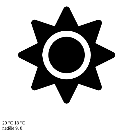
29 °C
18 °C
neděle
9. 8.