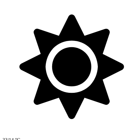
33/14 °C