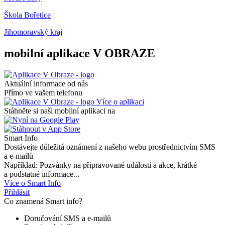
Škola Bořetice
Jihomoravský kraj
mobilní aplikace V OBRAZE
Aktuální informace od nás
Přímo ve vašem telefonu
Více o aplikaci
Stáhněte si naši mobilní aplikaci na
Smart Info
Dostávejte důležitá oznámení z našeho webu prostřednictvím SMS
a e-mailů
Například: Pozvánky na připravované události a akce, krátké
a podstatné informace...
Více o Smart Info
Přihlásit
Co znamená Smart info?
Doručování SMS a e-mailů