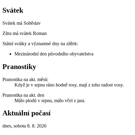
Svátek
Svátek má
Soběslav
Zítra má svátek
Roman
Státní svátky a významné dny na zítřek:
Mezinárodní den původního obyvatelstva
Pranostiky
Pranostika na akt. měsíc
Když je v srpnu ráno hodně rosy, mají z toho radost vosy.
Pranostika na akt. den
Málo plodů v srpnu, málo včel z jara.
Aktuální počasí
dnes, sobota 8. 8. 2026