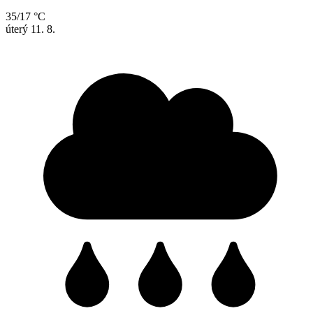
35/17 °C
úterý
11. 8.