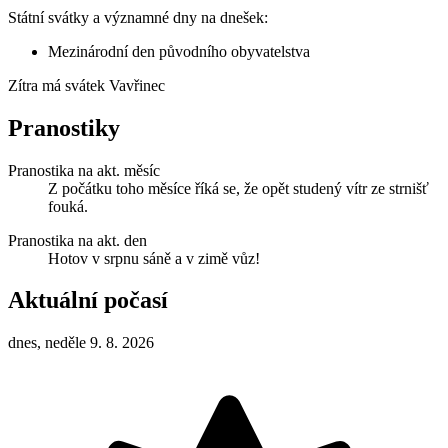
Státní svátky a významné dny na dnešek:
Mezinárodní den původního obyvatelstva
Zítra má svátek
Vavřinec
Pranostiky
Pranostika na akt. měsíc
Z počátku toho měsíce říká se, že opět studený vítr ze strnišť
fouká.
Pranostika na akt. den
Hotov v srpnu sáně a v zimě vůz!
Aktuální počasí
dnes, neděle 9. 8. 2026