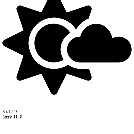
35/17 °C
úterý
11. 8.