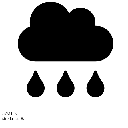
37/21 °C
středa
12. 8.