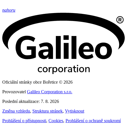
nahoru
Oficiální stránky obce Bořetice © 2026
Provozovatel
Galileo Corporation s.r.o.
Poslední aktualizace: 7. 8. 2026
Změna vzhledu
,
Struktura stránek
,
Vytisknout
Prohlášení o přístupnosti
,
Cookies
,
Prohlášení o ochraně soukromí