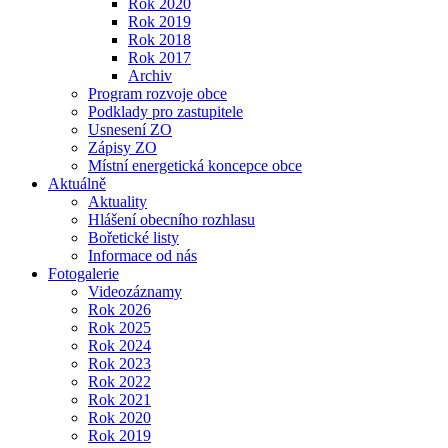
Rok 2020
Rok 2019
Rok 2018
Rok 2017
Archiv
Program rozvoje obce
Podklady pro zastupitele
Usnesení ZO
Zápisy ZO
Místní energetická koncepce obce
Aktuálně
Aktuality
Hlášení obecního rozhlasu
Bořetické listy
Informace od nás
Fotogalerie
Videozáznamy
Rok 2026
Rok 2025
Rok 2024
Rok 2023
Rok 2022
Rok 2021
Rok 2020
Rok 2019