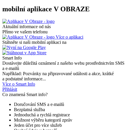
mobilní aplikace V OBRAZE
Aktuální informace od nás
Přímo ve vašem telefonu
Více o aplikaci
Stáhněte si naši mobilní aplikaci na
Smart Info
Dostávejte důležitá oznámení z našeho webu prostřednictvím SMS
a e-mailů
Například: Pozvánky na připravované události a akce, krátké
a podstatné informace...
Více o Smart Info
Přihlásit
Co znamená Smart info?
Doručování SMS a e-mailů
Bezplatná služba
Jednoduchá a rychlá registrace
Možnost výběru kategorií zpráv
Jeden účet pro více služeb