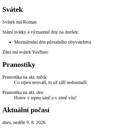
Svátek
Svátek má
Roman
Státní svátky a významné dny na dnešek:
Mezinárodní den původního obyvatelstva
Zítra má svátek
Vavřinec
Pranostiky
Pranostika na akt. měsíc
Co srpen neuvaří, to už září nedosmaží.
Pranostika na akt. den
Hotov v srpnu sáně a v zimě vůz!
Aktuální počasí
dnes, neděle 9. 8. 2026