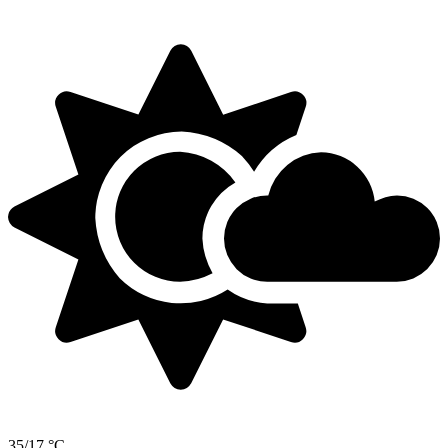
35/17 °C