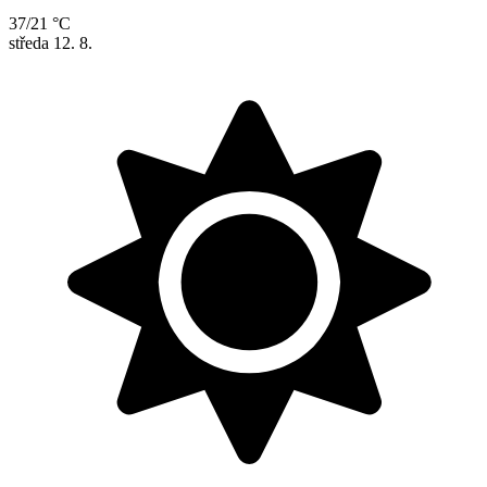
37/21 °C
středa
12. 8.