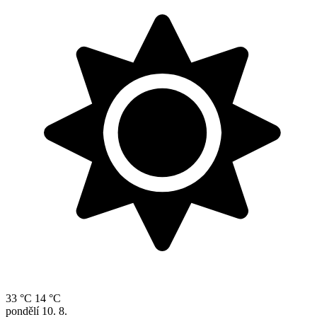
33 °C
14 °C
pondělí
10. 8.