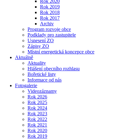
Rok 2020
Rok 2019
Rok 2018
Rok 2017
Archiv
Program rozvoje obce
Podklady pro zastupitele
Usnesení ZO
Zápisy ZO
Místní energetická koncepce obce
Aktuálně
Aktuality
Hlášení obecního rozhlasu
Bořetické listy
Informace od nás
Fotogalerie
Videozáznamy
Rok 2026
Rok 2025
Rok 2024
Rok 2023
Rok 2022
Rok 2021
Rok 2020
Rok 2019