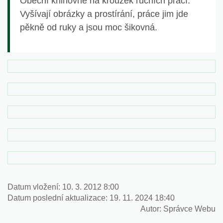
Obecní knihovně na kroužek ručních prací.
Vyšívají obrázky a prostírání, práce jim jde
pěkně od ruky a jsou moc šikovná.
Datum vložení:
10. 3. 2012 8:00
Datum poslední aktualizace:
19. 11. 2024 18:40
Autor:
Správce Webu