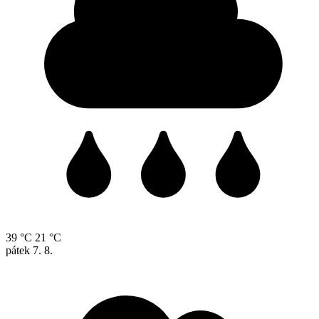
39 °C
21 °C
pátek
7. 8.