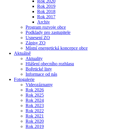
Rok 2020
Rok 2019
Rok 2018
Rok 2017
Archiv
Program rozvoje obce
Podklady pro zastupitele
Usnesení ZO
Zápisy ZO
Místní energetická koncepce obce
Aktuálně
Aktuality
Hlášení obecního rozhlasu
Bořetické listy
Informace od nás
Fotogalerie
Videozáznamy
Rok 2026
Rok 2025
Rok 2024
Rok 2023
Rok 2022
Rok 2021
Rok 2020
Rok 2019