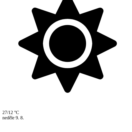
27/12 °C
neděle
9. 8.