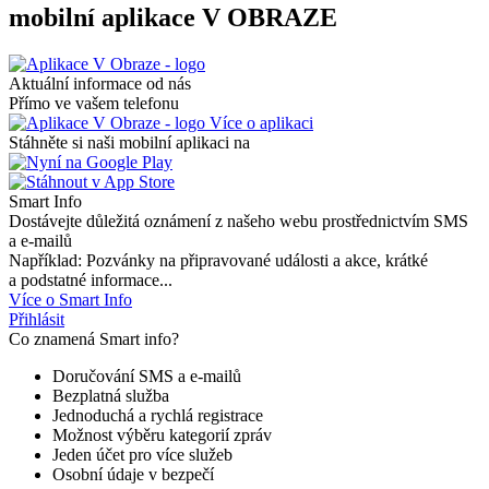
mobilní aplikace V OBRAZE
Aktuální informace od nás
Přímo ve vašem telefonu
Více o aplikaci
Stáhněte si naši mobilní aplikaci na
Smart Info
Dostávejte důležitá oznámení z našeho webu prostřednictvím SMS
a e-mailů
Například: Pozvánky na připravované události a akce, krátké
a podstatné informace...
Více o Smart Info
Přihlásit
Co znamená Smart info?
Doručování SMS a e-mailů
Bezplatná služba
Jednoduchá a rychlá registrace
Možnost výběru kategorií zpráv
Jeden účet pro více služeb
Osobní údaje v bezpečí