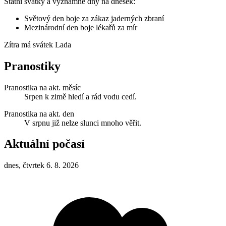
Státní svátky a významné dny na dnešek:
Světový den boje za zákaz jaderných zbraní
Mezinárodní den boje lékařů za mír
Zítra má svátek
Lada
Pranostiky
Pranostika na akt. měsíc
Srpen k zimě hledí a rád vodu cedí.
Pranostika na akt. den
V srpnu již nelze slunci mnoho věřit.
Aktuální počasí
dnes, čtvrtek 6. 8. 2026