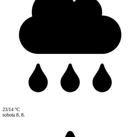
23/14 °C
sobota
8. 8.