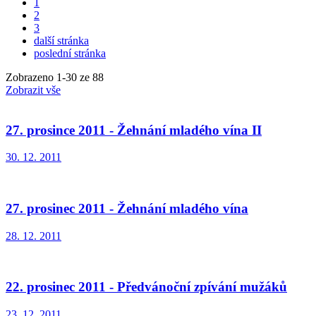
1
2
3
další stránka
poslední stránka
Zobrazeno
1
-
30
ze 88
Zobrazit vše
27. prosince 2011 - Žehnání mladého vína II
30. 12. 2011
27. prosinec 2011 - Žehnání mladého vína
28. 12. 2011
22. prosinec 2011 - Předvánoční zpívání mužáků
23. 12. 2011