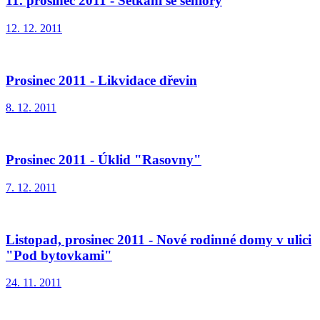
11. prosinec 2011 - Setkání se seniory
12. 12. 2011
Prosinec 2011 - Likvidace dřevin
8. 12. 2011
Prosinec 2011 - Úklid "Rasovny"
7. 12. 2011
Listopad, prosinec 2011 - Nové rodinné domy v ulici
"Pod bytovkami"
24. 11. 2011