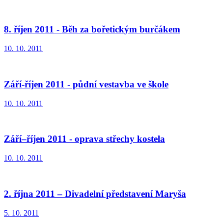
8. říjen 2011 - Běh za bořetickým burčákem
10. 10. 2011
Září-říjen 2011 - půdní vestavba ve škole
10. 10. 2011
Září–říjen 2011 - oprava střechy kostela
10. 10. 2011
2. října 2011 – Divadelní představení Maryša
5. 10. 2011