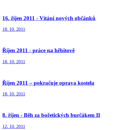
16. říjen 2011 - Vítání nových občánků
18. 10. 2011
Říjen 2011 - práce na hřbitově
18. 10. 2011
Říjen 2011 – pokračuje oprava kostela
18. 10. 2011
8. říjen - Běh za bořetických burčákem II
12. 10. 2011