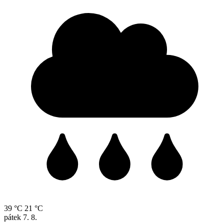
39 °C
21 °C
pátek
7. 8.