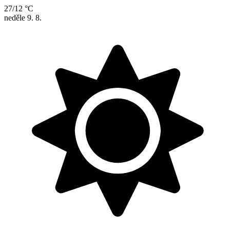
27/12 °C
neděle
9. 8.