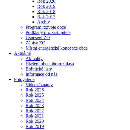
Rok 2020
Rok 2019
Rok 2018
Rok 2017
Archiv
Program rozvoje obce
Podklady pro zastupitele
Usnesení ZO
Zápisy ZO
Místní energetická koncepce obce
Aktuálně
Aktuality
Hlášení obecního rozhlasu
Bořetické listy
Informace od nás
Fotogalerie
Videozáznamy
Rok 2026
Rok 2025
Rok 2024
Rok 2023
Rok 2022
Rok 2021
Rok 2020
Rok 2019