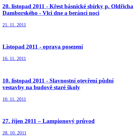
20. listopad 2011 - Křest básnické sbírky p. Oldřicha
Damborského - Vlci dne a beránci noci
21. 11. 2011
Listopad 2011 - oprava posezení
16. 11. 2011
10. listopad 2011 - Slavnostní otevření půdní
vestavby na budově staré školy
10. 11. 2011
27. říjen 2011 – Lampionový průvod
28. 10. 2011