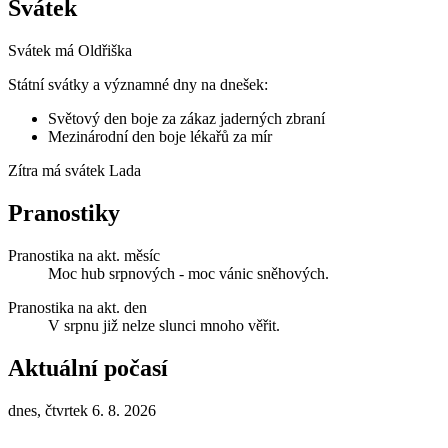
Svátek
Svátek má
Oldřiška
Státní svátky a významné dny na dnešek:
Světový den boje za zákaz jaderných zbraní
Mezinárodní den boje lékařů za mír
Zítra má svátek
Lada
Pranostiky
Pranostika na akt. měsíc
Moc hub srpnových - moc vánic sněhových.
Pranostika na akt. den
V srpnu již nelze slunci mnoho věřit.
Aktuální počasí
dnes, čtvrtek 6. 8. 2026