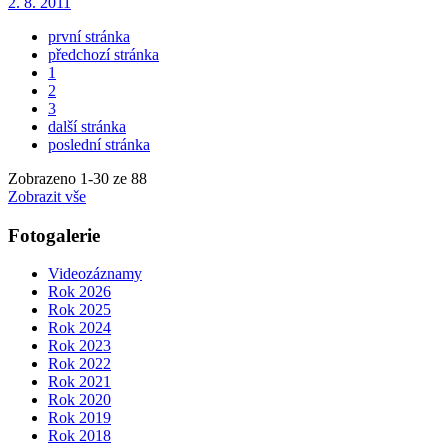
2. 8. 2011
první stránka
předchozí stránka
1
2
3
další stránka
poslední stránka
Zobrazeno
1
-
30
ze 88
Zobrazit vše
Fotogalerie
Videozáznamy
Rok 2026
Rok 2025
Rok 2024
Rok 2023
Rok 2022
Rok 2021
Rok 2020
Rok 2019
Rok 2018