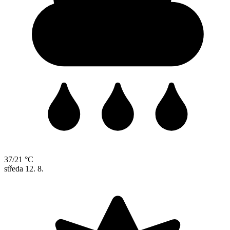
37/21 °C
středa
12. 8.