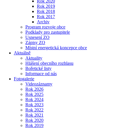
Rok 2020
Rok 2019
Rok 2018
Rok 2017
Archiv
Program rozvoje obce
Podklady pro zastupitele
Usnesení ZO
Zápisy ZO
Místní energetická koncepce obce
Aktuálně
Aktuality
Hlášení obecního rozhlasu
Bořetické listy
Informace od nás
Fotogalerie
Videozáznamy
Rok 2026
Rok 2025
Rok 2024
Rok 2023
Rok 2022
Rok 2021
Rok 2020
Rok 2019