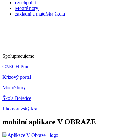
czechpoint
Modré hory
základní a mateřská škola
Spolupracujeme
CZECH Point
Krizový portál
Modré hory
Škola Bořetice
Jihomoravský kraj
mobilní aplikace V OBRAZE