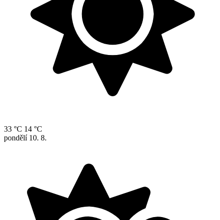
33 °C
14 °C
pondělí
10. 8.