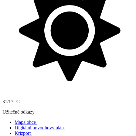
31/17 °C
Užitečné odkazy
Mapa obce
Digitální povodňový plán
Krizport