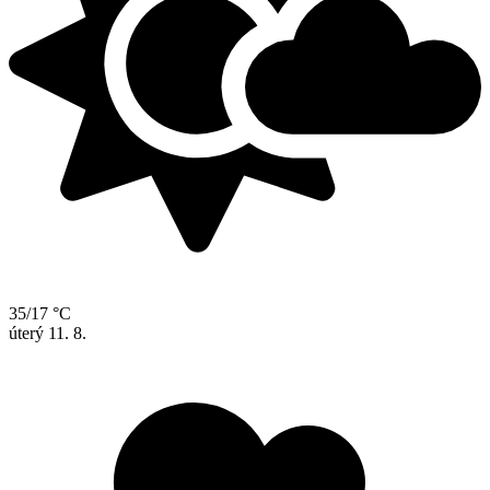
35/17 °C
úterý
11. 8.