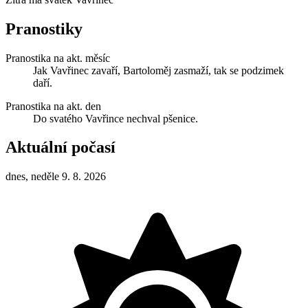
Pranostiky
Pranostika na akt. měsíc
Jak Vavřinec zavaří, Bartoloměj zasmaží, tak se podzimek
daří.
Pranostika na akt. den
Do svatého Vavřince nechval pšenice.
Aktuální počasí
dnes, neděle 9. 8. 2026