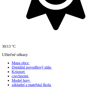
30/13 °C
Užitečné odkazy
Mapa obce
Digitální povodňový plán
Krizport
czechpoint
Modré hory
základní a mateřská škola