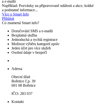
a e-mailů
Například: Pozvánky na připravované události a akce, krátké
a podstatné informace...
Více o Smart Info
Přihlásit
Co znamená Smart info?
Doručování SMS a e-mailů
Bezplatná služba
Jednoduchá a rychlá registrace
Možnost výběru kategorií zpráv
Jeden účet pro více služeb
Osobní údaje v bezpečí
Adresa
Obecní úřad
Bořetice č.p. 39
691 08 Bořetice
IČO: 283 037
Kontakt