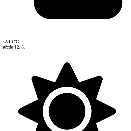
32/19 °C
středa
12. 8.