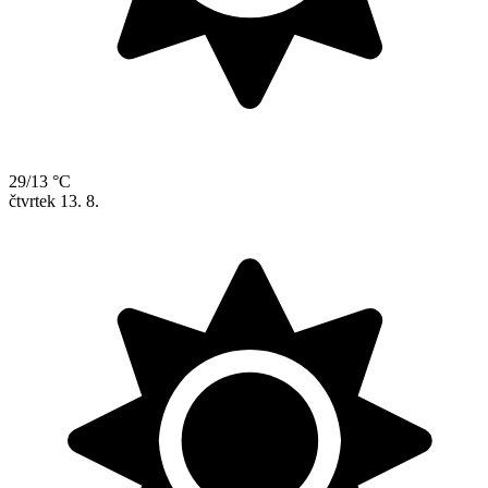
29/13 °C
čtvrtek
13. 8.