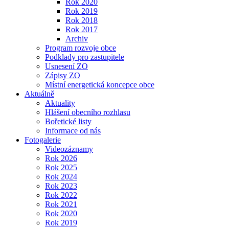
Rok 2020
Rok 2019
Rok 2018
Rok 2017
Archiv
Program rozvoje obce
Podklady pro zastupitele
Usnesení ZO
Zápisy ZO
Místní energetická koncepce obce
Aktuálně
Aktuality
Hlášení obecního rozhlasu
Bořetické listy
Informace od nás
Fotogalerie
Videozáznamy
Rok 2026
Rok 2025
Rok 2024
Rok 2023
Rok 2022
Rok 2021
Rok 2020
Rok 2019