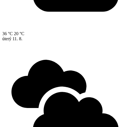
36 °C
20 °C
úterý
11. 8.