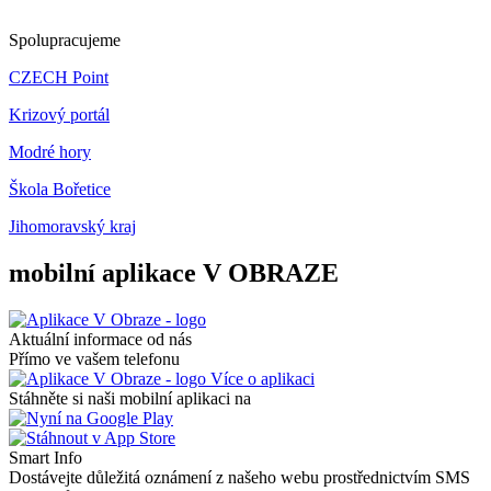
Spolupracujeme
CZECH Point
Krizový portál
Modré hory
Škola Bořetice
Jihomoravský kraj
mobilní aplikace V OBRAZE
Aktuální informace od nás
Přímo ve vašem telefonu
Více o aplikaci
Stáhněte si naši mobilní aplikaci na
Smart Info
Dostávejte důležitá oznámení z našeho webu prostřednictvím SMS