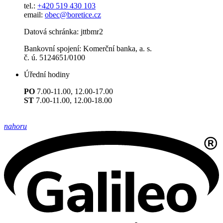
tel.:
+420 519 430 103
email:
obec@boretice.cz
Datová schránka: jttbmr2
Bankovní spojení: Komerční banka, a. s.
č. ú. 5124651/0100
Úřední hodiny
PO
7.00-11.00, 12.00-17.00
ST
7.00-11.00, 12.00-18.00
nahoru