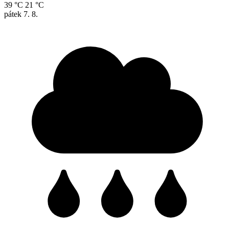
39 °C
21 °C
pátek
7. 8.