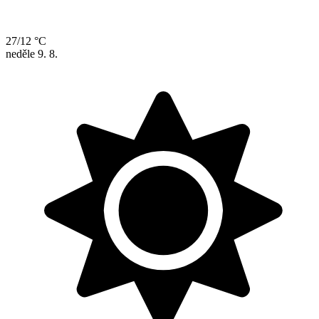
27/12 °C
neděle
9. 8.