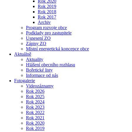
Rok 2020
Rok 2019
Rok 2018
Rok 2017
Archiv
Program rozvoje obce
Podklady pro zastupitele
Usnesení ZO
Zápisy ZO
Místní energetická koncepce obce
Aktuálně
Aktuality
Hlášení obecního rozhlasu
Bořetické listy
Informace od nás
Fotogalerie
Videozáznamy
Rok 2026
Rok 2025
Rok 2024
Rok 2023
Rok 2022
Rok 2021
Rok 2020
Rok 2019