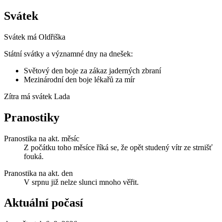
Svátek
Svátek má
Oldřiška
Státní svátky a významné dny na dnešek:
Světový den boje za zákaz jaderných zbraní
Mezinárodní den boje lékařů za mír
Zítra má svátek
Lada
Pranostiky
Pranostika na akt. měsíc
Z počátku toho měsíce říká se, že opět studený vítr ze strnišť
fouká.
Pranostika na akt. den
V srpnu již nelze slunci mnoho věřit.
Aktuální počasí