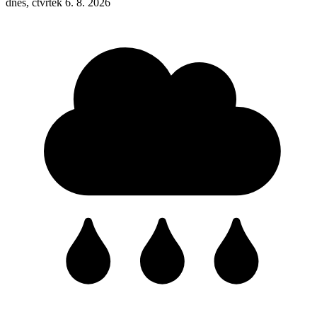
dnes, čtvrtek 6. 8. 2026