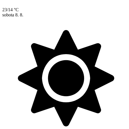
23/14 °C
sobota
8. 8.