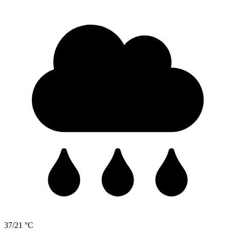
37/21 °C