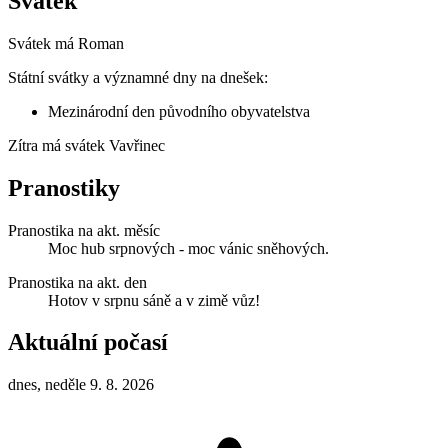
Svátek
Svátek má
Roman
Státní svátky a významné dny na dnešek:
Mezinárodní den původního obyvatelstva
Zítra má svátek
Vavřinec
Pranostiky
Pranostika na akt. měsíc
Moc hub srpnových - moc vánic sněhových.
Pranostika na akt. den
Hotov v srpnu sáně a v zimě vůz!
Aktuální počasí
dnes, neděle 9. 8. 2026