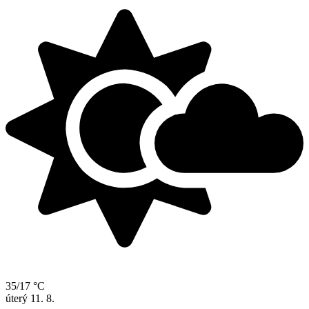
35/17 °C
úterý
11. 8.