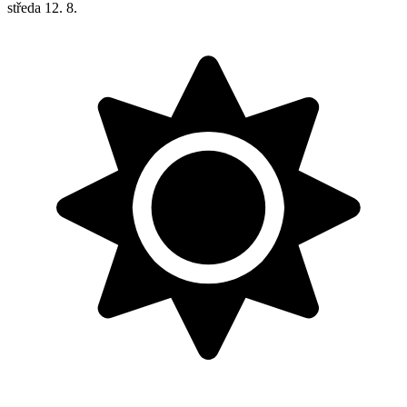
středa
12. 8.