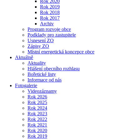
Rok 2020
Rok 2019
Rok 2018
Rok 2017
Archiv
Program rozvoje obce
Podklady pro zastupitele
Usnesení ZO
Zápisy ZO
Místní energetická koncepce obce
Aktuálně
Aktuality
Hlášení obecního rozhlasu
Bořetické listy
Informace od nás
Fotogalerie
Videozáznamy
Rok 2026
Rok 2025
Rok 2024
Rok 2023
Rok 2022
Rok 2021
Rok 2020
Rok 2019