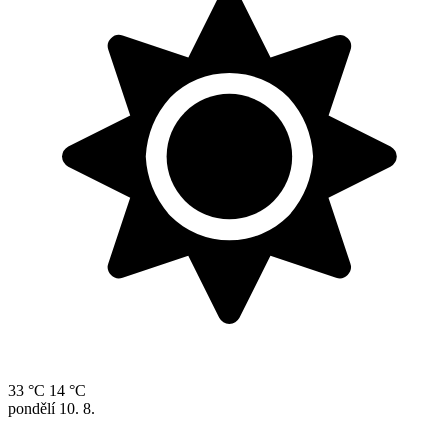
33 °C
14 °C
pondělí
10. 8.