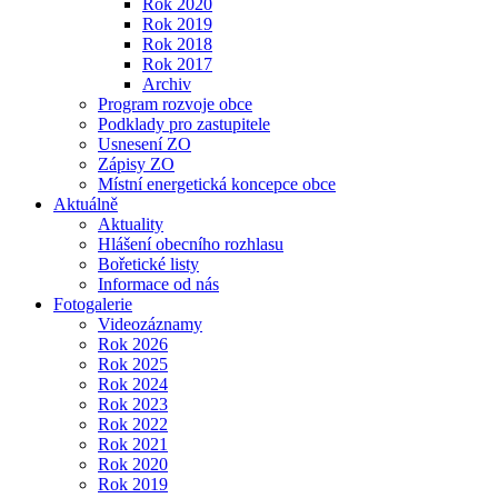
Rok 2020
Rok 2019
Rok 2018
Rok 2017
Archiv
Program rozvoje obce
Podklady pro zastupitele
Usnesení ZO
Zápisy ZO
Místní energetická koncepce obce
Aktuálně
Aktuality
Hlášení obecního rozhlasu
Bořetické listy
Informace od nás
Fotogalerie
Videozáznamy
Rok 2026
Rok 2025
Rok 2024
Rok 2023
Rok 2022
Rok 2021
Rok 2020
Rok 2019