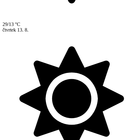
29/13 °C
čtvrtek
13. 8.