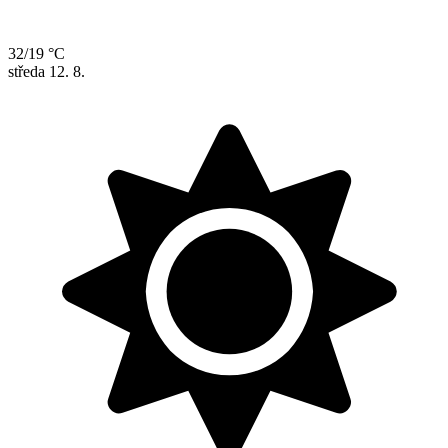
32/19 °C
středa
12. 8.