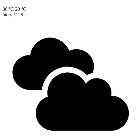
36 °C
20 °C
úterý
11. 8.