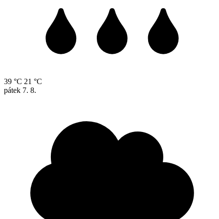
39 °C
21 °C
pátek
7. 8.