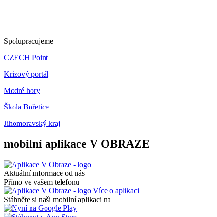
Spolupracujeme
CZECH Point
Krizový portál
Modré hory
Škola Bořetice
Jihomoravský kraj
mobilní aplikace V OBRAZE
Aktuální informace od nás
Přímo ve vašem telefonu
Více o aplikaci
Stáhněte si naši mobilní aplikaci na