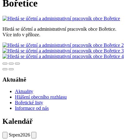
Bořetice
Hledá se účetní a administrativní pracovník obce Bořetice.
Více info v příloze.
Aktuálně
Aktuality
Hlášení obecního rozhlasu
Bořetické listy
Informace od nás
Kalendář
Srpen
2026