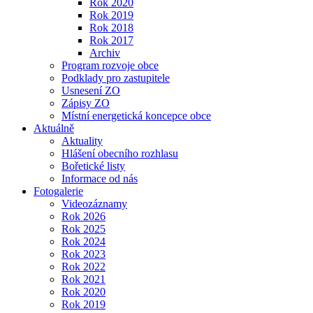
Rok 2020
Rok 2019
Rok 2018
Rok 2017
Archiv
Program rozvoje obce
Podklady pro zastupitele
Usnesení ZO
Zápisy ZO
Místní energetická koncepce obce
Aktuálně
Aktuality
Hlášení obecního rozhlasu
Bořetické listy
Informace od nás
Fotogalerie
Videozáznamy
Rok 2026
Rok 2025
Rok 2024
Rok 2023
Rok 2022
Rok 2021
Rok 2020
Rok 2019