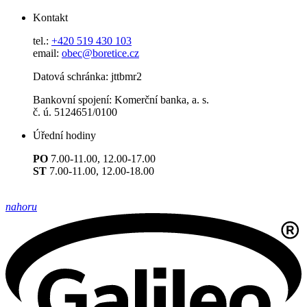
Kontakt
tel.:
+420 519 430 103
email:
obec@boretice.cz
Datová schránka: jttbmr2
Bankovní spojení: Komerční banka, a. s.
č. ú. 5124651/0100
Úřední hodiny
PO
7.00-11.00, 12.00-17.00
ST
7.00-11.00, 12.00-18.00
nahoru