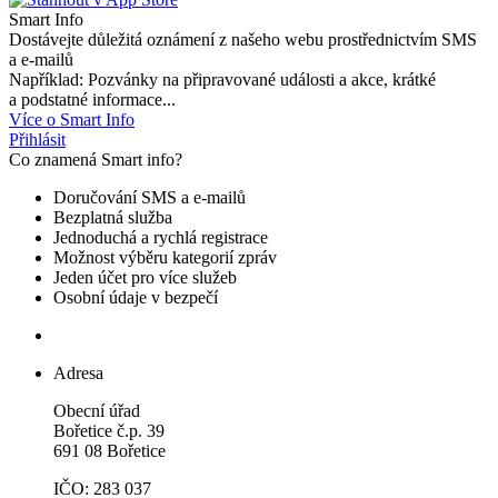
Smart Info
Dostávejte důležitá oznámení z našeho webu prostřednictvím SMS
a e-mailů
Například: Pozvánky na připravované události a akce, krátké
a podstatné informace...
Více o Smart Info
Přihlásit
Co znamená Smart info?
Doručování SMS a e-mailů
Bezplatná služba
Jednoduchá a rychlá registrace
Možnost výběru kategorií zpráv
Jeden účet pro více služeb
Osobní údaje v bezpečí
Adresa
Obecní úřad
Bořetice č.p. 39
691 08 Bořetice
IČO: 283 037