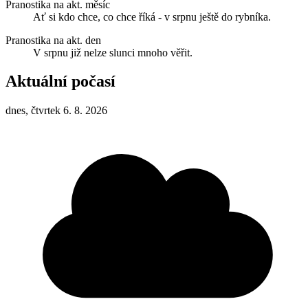
Pranostika na akt. měsíc
Ať si kdo chce, co chce říká - v srpnu ještě do rybníka.
Pranostika na akt. den
V srpnu již nelze slunci mnoho věřit.
Aktuální počasí
dnes, čtvrtek 6. 8. 2026