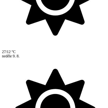
27/12 °C
neděle
9. 8.