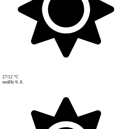
27/12 °C
neděle
9. 8.