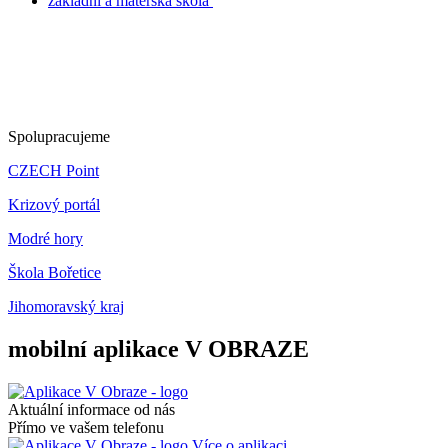
základní a mateřská škola
Spolupracujeme
CZECH Point
Krizový portál
Modré hory
Škola Bořetice
Jihomoravský kraj
mobilní aplikace V OBRAZE
Aktuální informace od nás
Přímo ve vašem telefonu
Více o aplikaci