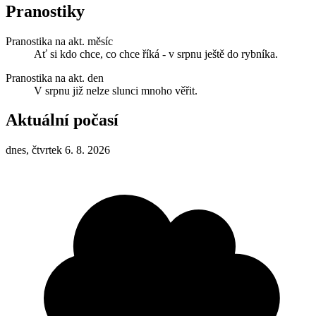
Pranostiky
Pranostika na akt. měsíc
Ať si kdo chce, co chce říká - v srpnu ještě do rybníka.
Pranostika na akt. den
V srpnu již nelze slunci mnoho věřit.
Aktuální počasí
dnes, čtvrtek 6. 8. 2026