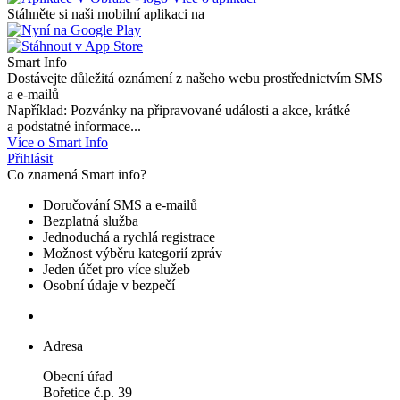
Stáhněte si naši mobilní aplikaci na
Smart Info
Dostávejte důležitá oznámení z našeho webu prostřednictvím SMS
a e-mailů
Například: Pozvánky na připravované události a akce, krátké
a podstatné informace...
Více o Smart Info
Přihlásit
Co znamená Smart info?
Doručování SMS a e-mailů
Bezplatná služba
Jednoduchá a rychlá registrace
Možnost výběru kategorií zpráv
Jeden účet pro více služeb
Osobní údaje v bezpečí
Adresa
Obecní úřad
Bořetice č.p. 39