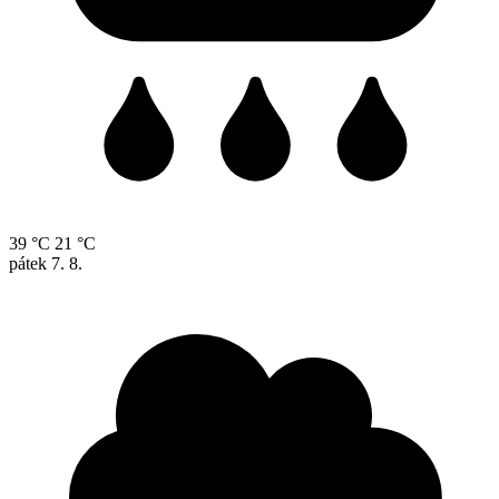
39 °C
21 °C
pátek
7. 8.