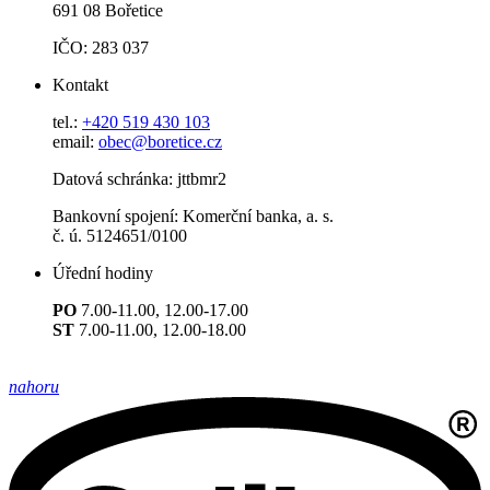
691 08 Bořetice
IČO: 283 037
Kontakt
tel.:
+420 519 430 103
email:
obec@boretice.cz
Datová schránka: jttbmr2
Bankovní spojení: Komerční banka, a. s.
č. ú. 5124651/0100
Úřední hodiny
PO
7.00-11.00, 12.00-17.00
ST
7.00-11.00, 12.00-18.00
nahoru