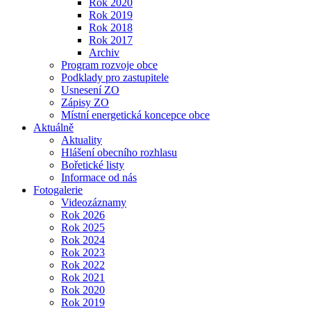
Rok 2020
Rok 2019
Rok 2018
Rok 2017
Archiv
Program rozvoje obce
Podklady pro zastupitele
Usnesení ZO
Zápisy ZO
Místní energetická koncepce obce
Aktuálně
Aktuality
Hlášení obecního rozhlasu
Bořetické listy
Informace od nás
Fotogalerie
Videozáznamy
Rok 2026
Rok 2025
Rok 2024
Rok 2023
Rok 2022
Rok 2021
Rok 2020
Rok 2019