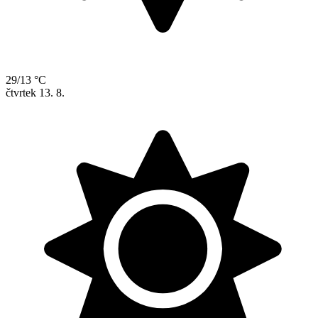
29/13 °C
čtvrtek
13. 8.