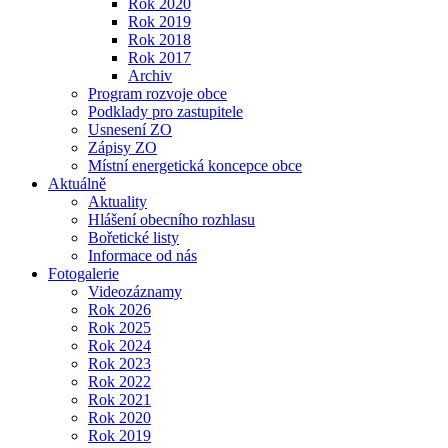
Rok 2020
Rok 2019
Rok 2018
Rok 2017
Archiv
Program rozvoje obce
Podklady pro zastupitele
Usnesení ZO
Zápisy ZO
Místní energetická koncepce obce
Aktuálně
Aktuality
Hlášení obecního rozhlasu
Bořetické listy
Informace od nás
Fotogalerie
Videozáznamy
Rok 2026
Rok 2025
Rok 2024
Rok 2023
Rok 2022
Rok 2021
Rok 2020
Rok 2019