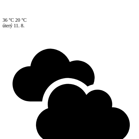
36 °C
20 °C
úterý
11. 8.