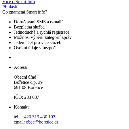
Více o Smart Info
Přihlásit
Co znamená Smart info?
Doručování SMS a e-mailů
Bezplatná služba
Jednoduchá a rychlá registrace
Možnost výběru kategorií zpráv
Jeden účet pro více služeb
Osobní údaje v bezpečí
Adresa
Obecní úřad
Bořetice č.p. 39
691 08 Bořetice
IČO: 283 037
Kontakt
tel.:
+420 519 430 103
email:
obec@boretice.cz