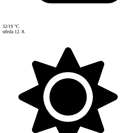
32/19 °C
středa
12. 8.