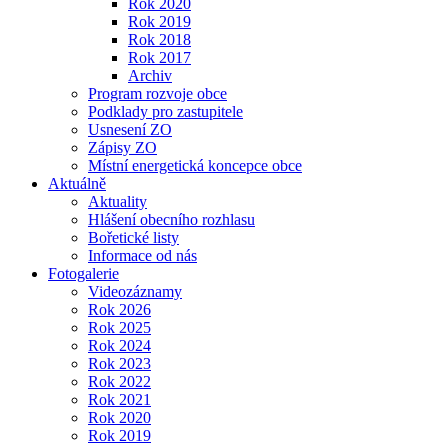
Rok 2020
Rok 2019
Rok 2018
Rok 2017
Archiv
Program rozvoje obce
Podklady pro zastupitele
Usnesení ZO
Zápisy ZO
Místní energetická koncepce obce
Aktuálně
Aktuality
Hlášení obecního rozhlasu
Bořetické listy
Informace od nás
Fotogalerie
Videozáznamy
Rok 2026
Rok 2025
Rok 2024
Rok 2023
Rok 2022
Rok 2021
Rok 2020
Rok 2019