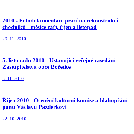
2010 - Fotodokumentace prací na rekonstrukci
chodníků - měsíce září, říjen a listopad
29. 11. 2010
5. listopadu 2010 - Ustavujicí veřejné zasedání
Zastupitelstva obce Bořetice
5. 11. 2010
Říjen 2010 - Ocenění kulturní komise a blahopřání
panu Václavu Pazderkovi
22. 10. 2010