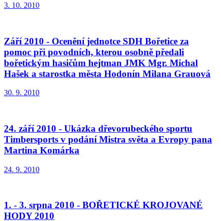
3. 10. 2010
Září 2010 - Ocenění jednotce SDH Bořetice za
pomoc při povodních, kterou osobně předali
bořetickým hasičům hejtman JMK Mgr. Michal
Hašek a starostka města Hodonín Milana Grauová
30. 9. 2010
24. září 2010 - Ukázka dřevorubeckého sportu
Timbersports v podání Mistra světa a Evropy pana
Martina Komárka
24. 9. 2010
1. - 3. srpna 2010 - BOŘETICKÉ KROJOVANÉ
HODY 2010