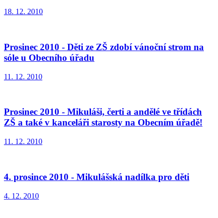
18. 12. 2010
Prosinec 2010 - Děti ze ZŠ zdobí vánoční strom na
sóle u Obecního úřadu
11. 12. 2010
Prosinec 2010 - Mikuláši, čerti a andělé ve třídách
ZŠ a také v kanceláři starosty na Obecním úřadě!
11. 12. 2010
4. prosince 2010 - Mikulášská nadílka pro děti
4. 12. 2010