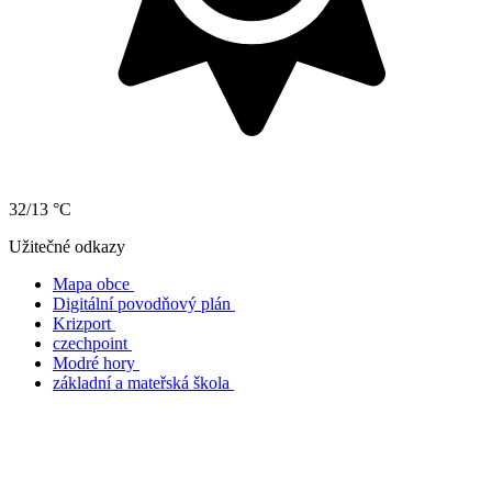
32/13 °C
Užitečné odkazy
Mapa obce
Digitální povodňový plán
Krizport
czechpoint
Modré hory
základní a mateřská škola