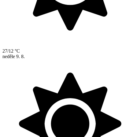
27/12 °C
neděle
9. 8.