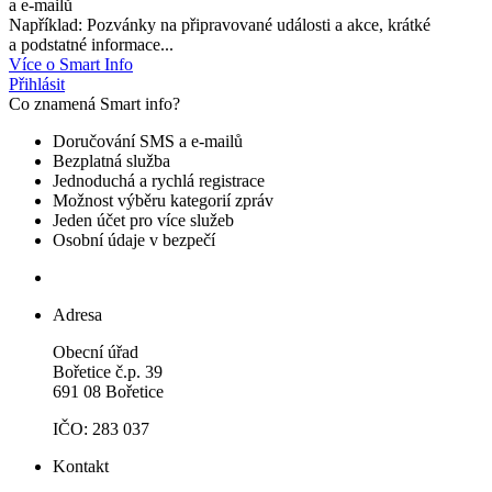
a e-mailů
Například: Pozvánky na připravované události a akce, krátké
a podstatné informace...
Více o Smart Info
Přihlásit
Co znamená Smart info?
Doručování SMS a e-mailů
Bezplatná služba
Jednoduchá a rychlá registrace
Možnost výběru kategorií zpráv
Jeden účet pro více služeb
Osobní údaje v bezpečí
Adresa
Obecní úřad
Bořetice č.p. 39
691 08 Bořetice
IČO: 283 037
Kontakt