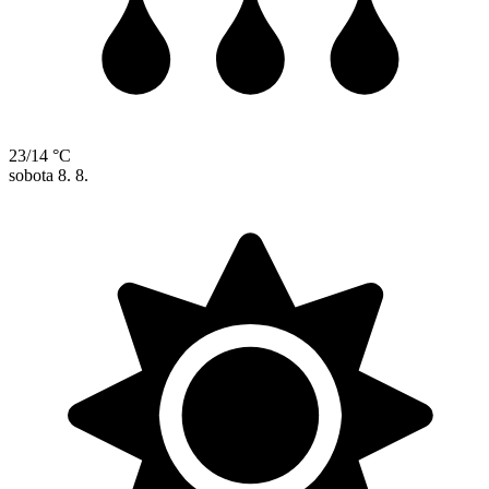
23/14 °C
sobota
8. 8.