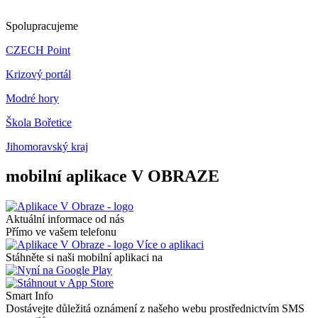
Spolupracujeme
CZECH Point
Krizový portál
Modré hory
Škola Bořetice
Jihomoravský kraj
mobilní aplikace V OBRAZE
Aktuální informace od nás
Přímo ve vašem telefonu
Více o aplikaci
Stáhněte si naši mobilní aplikaci na
Smart Info
Dostávejte důležitá oznámení z našeho webu prostřednictvím SMS