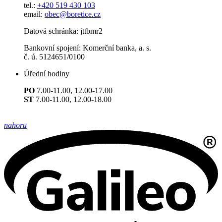
tel.:
+420 519 430 103
email:
obec@boretice.cz
Datová schránka: jttbmr2
Bankovní spojení: Komerční banka, a. s.
č. ú. 5124651/0100
Úřední hodiny
PO
7.00-11.00, 12.00-17.00
ST
7.00-11.00, 12.00-18.00
nahoru