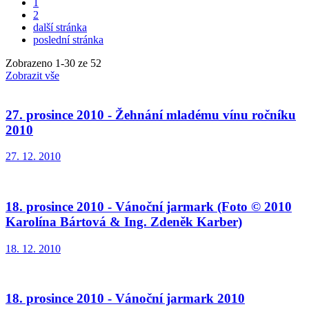
1
2
další stránka
poslední stránka
Zobrazeno
1
-
30
ze 52
Zobrazit vše
27. prosince 2010 - Žehnání mladému vínu ročníku
2010
27. 12. 2010
18. prosince 2010 - Vánoční jarmark (Foto © 2010
Karolína Bártová & Ing. Zdeněk Karber)
18. 12. 2010
18. prosince 2010 - Vánoční jarmark 2010