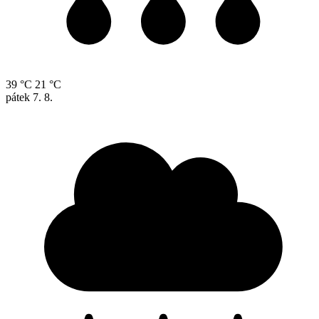
39 °C
21 °C
pátek
7. 8.