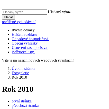
Hledaný výraz
Hledat
rozšířené vyhledávání
Rychlé odkazy
Hlášení rozhlasu
Odpadové hospodářství
Obecní vyhlášky
Usnesení zastupitelstva
Bořetické listy
Vítejte na našich nových webových stránkách!
Úvodní stránka
Fotogalerie
Rok 2010
Rok 2010
první stránka
předchozí stránka