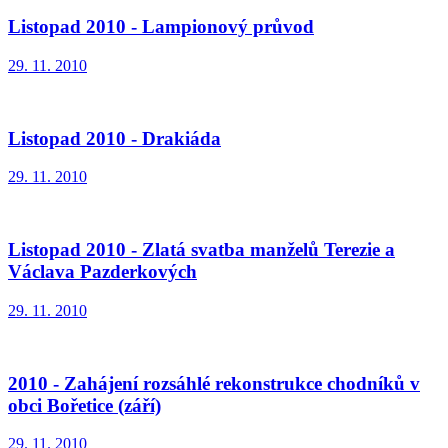
Listopad 2010 - Lampionový průvod
29. 11. 2010
Listopad 2010 - Drakiáda
29. 11. 2010
Listopad 2010 - Zlatá svatba manželů Terezie a
Václava Pazderkových
29. 11. 2010
2010 - Zahájení rozsáhlé rekonstrukce chodníků v
obci Bořetice (září)
29. 11. 2010