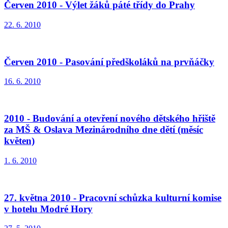
Červen 2010 - Výlet žáků páté třídy do Prahy
22. 6. 2010
Červen 2010 - Pasování předškoláků na prvňáčky
16. 6. 2010
2010 - Budování a otevření nového dětského hřiště
za MŠ & Oslava Mezinárodního dne dětí (měsíc
květen)
1. 6. 2010
27. května 2010 - Pracovní schůzka kulturní komise
v hotelu Modré Hory