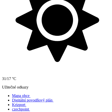
31/17 °C
Užitečné odkazy
Mapa obce
Digitální povodňový plán
Krizport
czechpoint