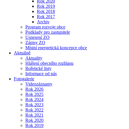
Rok 2020
Rok 2019
Rok 2018
Rok 2017
Archiv
Program rozvoje obce
Podklady pro zastupitele
Usnesení ZO
Zápisy ZO
Místní energetická koncepce obce
Aktuálně
Aktuality
Hlášení obecního rozhlasu
Bořetické listy
Informace od nás
Fotogalerie
Videozáznamy
Rok 2026
Rok 2025
Rok 2024
Rok 2023
Rok 2022
Rok 2021
Rok 2020
Rok 2019