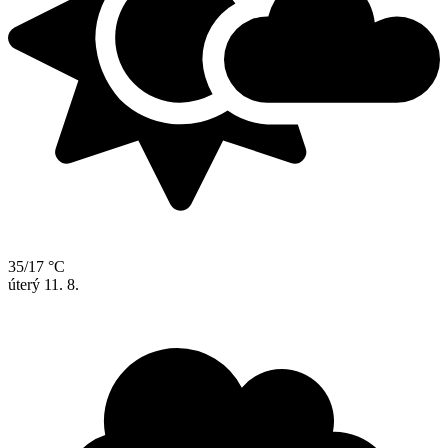
35/17 °C
úterý
11. 8.