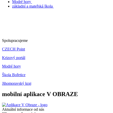
Modré hory
základní a mateřská škola
Spolupracujeme
CZECH Point
Krizový portál
Modré hory
Škola Bořetice
Jihomoravský kraj
mobilní aplikace V OBRAZE
Aktuální informace od nás