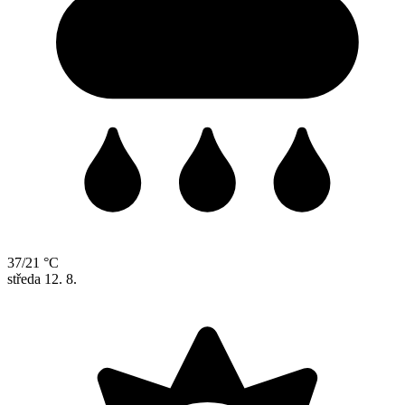
37/21 °C
středa
12. 8.