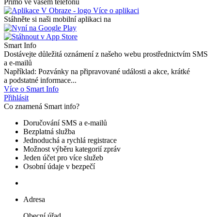
Přímo ve vašem telefonu
Více o aplikaci
Stáhněte si naši mobilní aplikaci na
Smart Info
Dostávejte důležitá oznámení z našeho webu prostřednictvím SMS
a e-mailů
Například: Pozvánky na připravované události a akce, krátké
a podstatné informace...
Více o Smart Info
Přihlásit
Co znamená Smart info?
Doručování SMS a e-mailů
Bezplatná služba
Jednoduchá a rychlá registrace
Možnost výběru kategorií zpráv
Jeden účet pro více služeb
Osobní údaje v bezpečí
Adresa
Obecní úřad