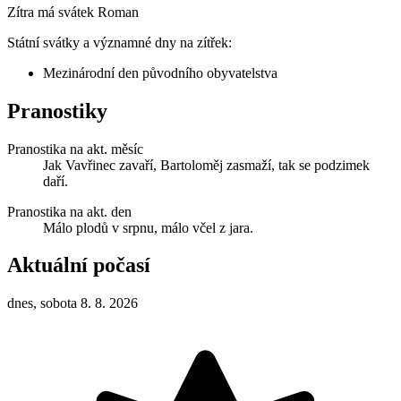
Zítra má svátek
Roman
Státní svátky a významné dny na zítřek:
Mezinárodní den původního obyvatelstva
Pranostiky
Pranostika na akt. měsíc
Jak Vavřinec zavaří, Bartoloměj zasmaží, tak se podzimek
daří.
Pranostika na akt. den
Málo plodů v srpnu, málo včel z jara.
Aktuální počasí
dnes, sobota 8. 8. 2026