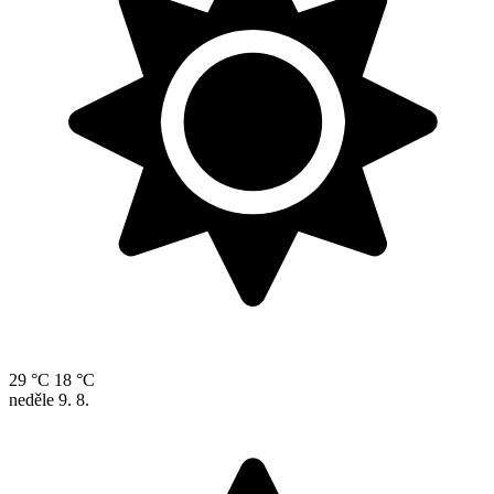
29 °C
18 °C
neděle
9. 8.