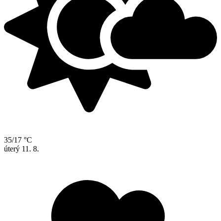
35/17 °C
úterý
11. 8.