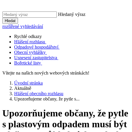
Hledaný výraz
Hledat
rozšířené vyhledávání
Rychlé odkazy
Hlášení rozhlasu
Odpadové hospodářství
Obecní vyhlášky
Usnesení zastupitelstva
Bořetické listy
Vítejte na našich nových webových stránkách!
Úvodní stránka
Aktuálně
Hlášení obecního rozhlasu
Upozorňujeme občany, že pytle s...
Upozorňujeme občany, že pytle
s plastovým odpadem musí být