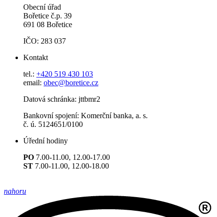
Obecní úřad
Bořetice č.p. 39
691 08 Bořetice
IČO: 283 037
Kontakt
tel.:
+420 519 430 103
email:
obec@boretice.cz
Datová schránka: jttbmr2
Bankovní spojení: Komerční banka, a. s.
č. ú. 5124651/0100
Úřední hodiny
PO
7.00-11.00, 12.00-17.00
ST
7.00-11.00, 12.00-18.00
nahoru