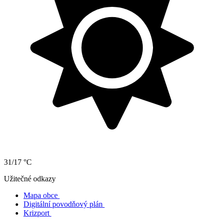
31/17 °C
Užitečné odkazy
Mapa obce
Digitální povodňový plán
Krizport