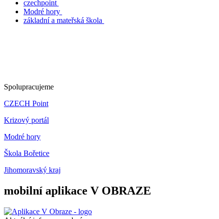
czechpoint
Modré hory
základní a mateřská škola
Spolupracujeme
CZECH Point
Krizový portál
Modré hory
Škola Bořetice
Jihomoravský kraj
mobilní aplikace V OBRAZE