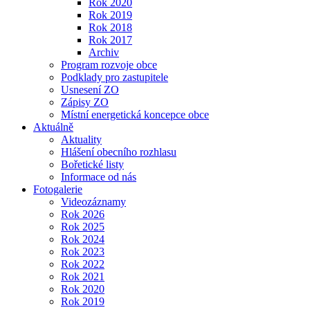
Rok 2020
Rok 2019
Rok 2018
Rok 2017
Archiv
Program rozvoje obce
Podklady pro zastupitele
Usnesení ZO
Zápisy ZO
Místní energetická koncepce obce
Aktuálně
Aktuality
Hlášení obecního rozhlasu
Bořetické listy
Informace od nás
Fotogalerie
Videozáznamy
Rok 2026
Rok 2025
Rok 2024
Rok 2023
Rok 2022
Rok 2021
Rok 2020
Rok 2019