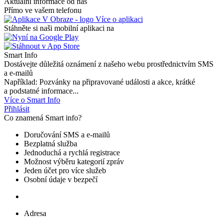
Aktuální informace od nás
Přímo ve vašem telefonu
Více o aplikaci
Stáhněte si naši mobilní aplikaci na
Smart Info
Dostávejte důležitá oznámení z našeho webu prostřednictvím SMS
a e-mailů
Například: Pozvánky na připravované události a akce, krátké
a podstatné informace...
Více o Smart Info
Přihlásit
Co znamená Smart info?
Doručování SMS a e-mailů
Bezplatná služba
Jednoduchá a rychlá registrace
Možnost výběru kategorií zpráv
Jeden účet pro více služeb
Osobní údaje v bezpečí
Adresa