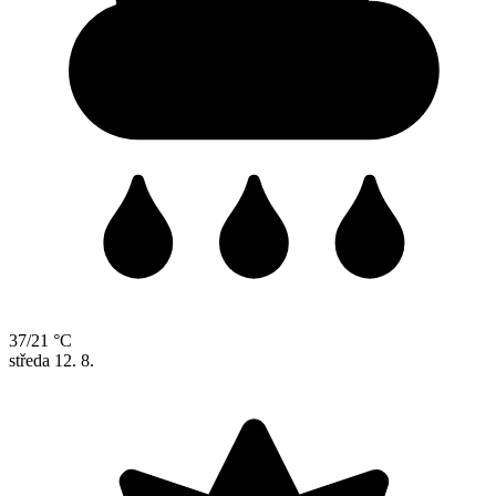
37/21 °C
středa
12. 8.