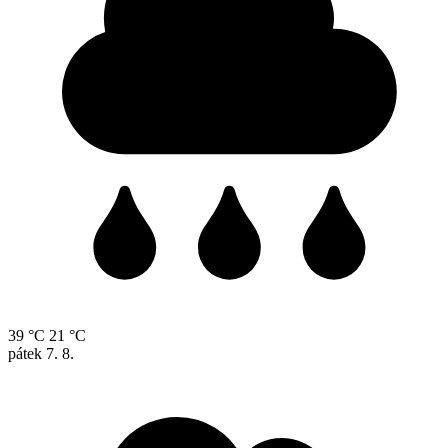
39 °C
21 °C
pátek
7. 8.