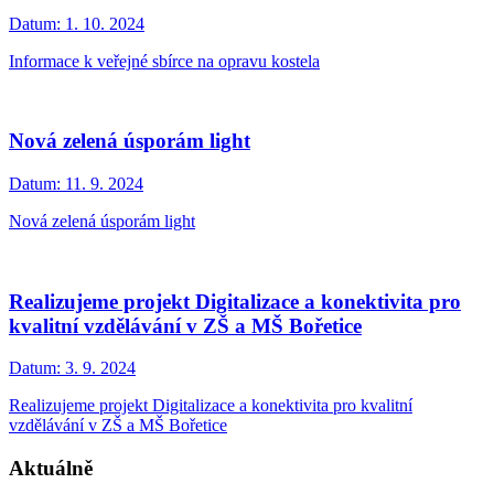
Datum:
1. 10. 2024
Informace k veřejné sbírce na opravu kostela
Nová zelená úsporám light
Datum:
11. 9. 2024
Nová zelená úsporám light
Realizujeme projekt Digitalizace a konektivita pro
kvalitní vzdělávání v ZŠ a MŠ Bořetice
Datum:
3. 9. 2024
Realizujeme projekt Digitalizace a konektivita pro kvalitní
vzdělávání v ZŠ a MŠ Bořetice
Aktuálně