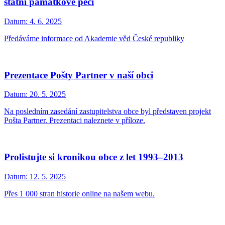
státní památkové péči
Datum:
4. 6. 2025
Předáváme informace od Akademie věd České republiky
Prezentace Pošty Partner v naší obci
Datum:
20. 5. 2025
Na posledním zasedání zastupitelstva obce byl představen projekt
Pošta Partner. Prezentaci naleznete v příloze.
Prolistujte si kronikou obce z let 1993–2013
Datum:
12. 5. 2025
Přes 1 000 stran historie online na našem webu.