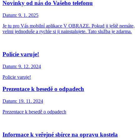
Novinky od nás do Vašeho telefonu
Datum:
9. 1. 2025
Je tu pro Vás mobilní aplikace V OBRAZE. Pokud ji ještě nemáte,
velmi jednoduše a rychle si ji nainstalujete. Tato služba je zdarma.
Policie varuje!
Datum:
9. 12. 2024
Policie varuje!
Prezentace k besedě o odpadech
Datum:
19. 11. 2024
Prezentace k besedě o odpadech
Informace k veřejné sbírce na opravu kostela