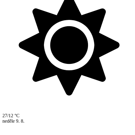
27/12 °C
neděle
9. 8.