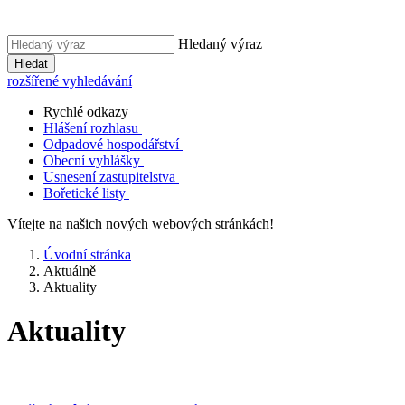
Hledaný výraz
Hledat
rozšířené vyhledávání
Rychlé odkazy
Hlášení rozhlasu
Odpadové hospodářství
Obecní vyhlášky
Usnesení zastupitelstva
Bořetické listy
Vítejte na našich nových webových stránkách!
Úvodní stránka
Aktuálně
Aktuality
Aktuality