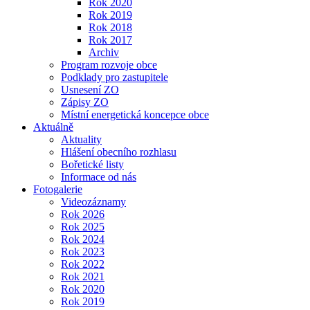
Rok 2020
Rok 2019
Rok 2018
Rok 2017
Archiv
Program rozvoje obce
Podklady pro zastupitele
Usnesení ZO
Zápisy ZO
Místní energetická koncepce obce
Aktuálně
Aktuality
Hlášení obecního rozhlasu
Bořetické listy
Informace od nás
Fotogalerie
Videozáznamy
Rok 2026
Rok 2025
Rok 2024
Rok 2023
Rok 2022
Rok 2021
Rok 2020
Rok 2019