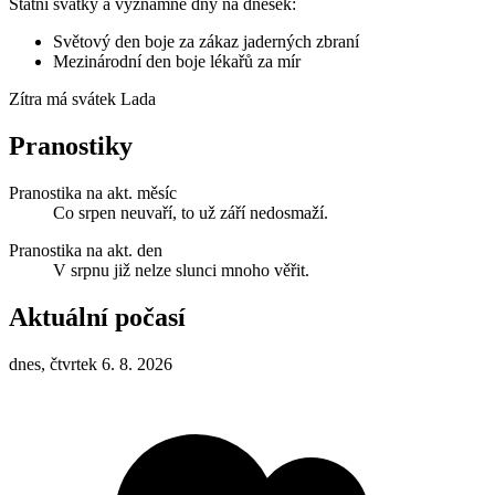
Státní svátky a významné dny na dnešek:
Světový den boje za zákaz jaderných zbraní
Mezinárodní den boje lékařů za mír
Zítra má svátek
Lada
Pranostiky
Pranostika na akt. měsíc
Co srpen neuvaří, to už září nedosmaží.
Pranostika na akt. den
V srpnu již nelze slunci mnoho věřit.
Aktuální počasí
dnes, čtvrtek 6. 8. 2026